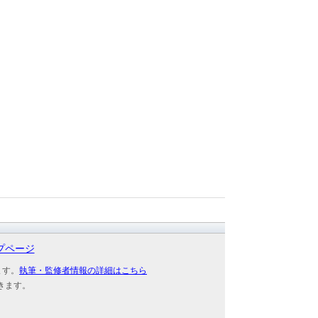
プページ
ます。
執筆・監修者情報の詳細はこちら
きます。