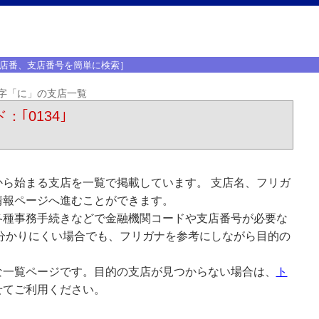
店番、支店番号を簡単に検索］
字「に」の支店一覧
：｢0134｣
ら始まる支店を一覧で掲載しています。 支店名、フリガ
情報ページへ進むことができます。
各種事務手続きなどで金融機関コードや支店番号が必要な
分かりにくい場合でも、フリガナを参考にしながら目的の
な一覧ページです。目的の支店が見つからない場合は、
ト
せてご利用ください。