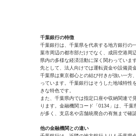
千葉銀行の特徴
千葉銀行は、千葉県を代表する地方銀行の
葉市周辺の都市部だけでなく、成田空港周
県内の多様な経済活動に深く関わっていま
先として、法人向けでは運転資金や設備資
千葉県は東京都心との結び付きが強い一方
っています。千葉銀行はそうした地域特性
きな特色です。
また、千葉県内では指定口座や収納関連で
ります。金融機関コード「0134」は、千
が多く、支店名や店舗統廃合の有無まで確
他の金融機関との違い
千葉銀行は、近隣の地方銀行よりも千葉県