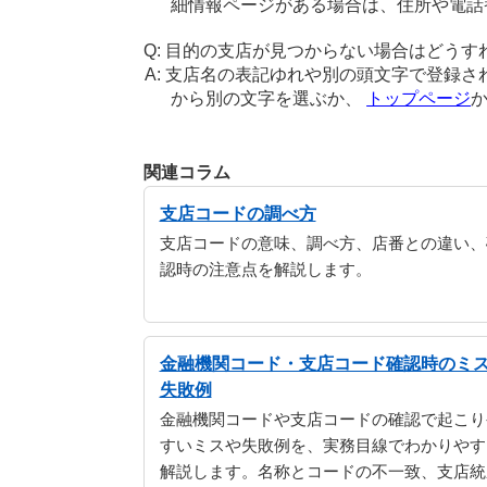
細情報ページがある場合は、住所や電話
目的の支店が見つからない場合はどうす
支店名の表記ゆれや別の頭文字で登録さ
から別の文字を選ぶか、
トップページ
関連コラム
支店コードの調べ方
支店コードの意味、調べ方、店番との違い、
認時の注意点を解説します。
金融機関コード・支店コード確認時のミ
失敗例
金融機関コードや支店コードの確認で起こり
すいミスや失敗例を、実務目線でわかりやす
解説します。名称とコードの不一致、支店統