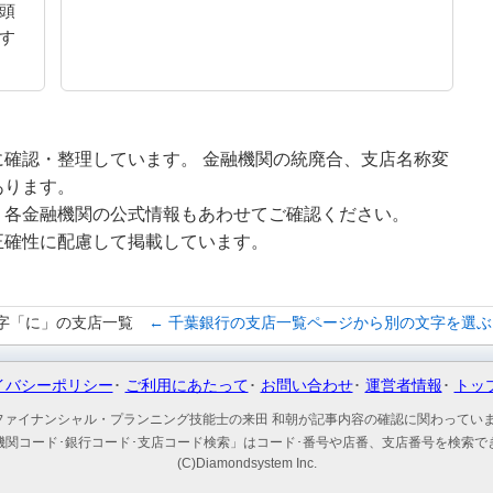
頭
す
確認・整理しています。 金融機関の統廃合、支店名称変
あります。
、各金融機関の公式情報もあわせてご確認ください。
正確性に配慮して掲載しています。
字「に」の支店一覧
← 千葉銀行の支店一覧ページから別の文字を選ぶ
イバシーポリシー
ご利用にあたって
お問い合わせ
運営者情報
トッ
ファイナンシャル・プランニング技能士の来田 和朝が記事内容の確認に関わってい
機関コード･銀行コード･支店コード検索」はコード･番号や店番、支店番号を検索で
(C)Diamondsystem Inc.