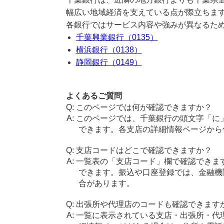
幅広い地域経済を支えている点が際立ちま
各銀行ではサービス内容や強みが異なるた
千葉興業銀行（0135）
横浜銀行（0138）
静岡銀行（0149）
よくあるご質問
このページでは何が確認できますか？
このページでは、千葉銀行の頭文字「に
できます。各支店の詳細情報ページから
支店コードはどこで確認できますか？
一覧表の「支店コード」欄で確認できま
できます。振込や口座登録では、金融機
合があります。
出張所や代理店のコードも確認できます
一覧に表示されている支店・出張所・代