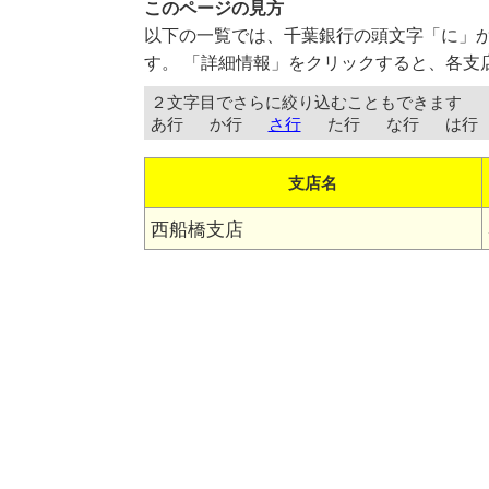
このページの見方
以下の一覧では、千葉銀行の頭文字「に」
す。 「詳細情報」をクリックすると、各支
２文字目でさらに絞り込むこともできます
あ行
か行
さ行
た行
な行
は行
支店名
西船橋支店