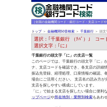
［全国の金融機関コード・銀行コード・支店コードや
トップ
金融機関50音検索
千葉銀行
頭文
選択：｢千葉銀行 （ﾁﾊﾞ）｣ コード
選択文字：｢に｣
千葉銀行の頭文字「に」の支店一覧
このページでは、千葉銀行の頭文字「に」か
ナ、支店コードを確認でき、各支店の詳細
振込先登録、経理処理、口座情報の確認、
場合にご活用ください。 支店名の読み方が
支店を探しやすい構成にしています。
「に」で始まる支店を探したい場合に便利
ップページ
や
所在地別・業態別検索
もあわ