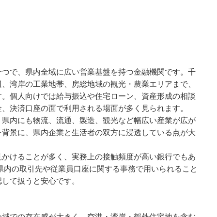
一つで、県内全域に広い営業基盤を持つ金融機関です。千
辺、湾岸の工業地帯、房総地域の観光・農業エリアまで、
す。個人向けでは給与振込や住宅ローン、資産形成の相談
金、決済口座の面で利用される場面が多く見られます。
、県内にも物流、流通、製造、観光など幅広い産業が広が
を背景に、県内企業と生活者の双方に浸透している点が大
見かけることが多く、実務上の接触頻度が高い銀行でもあ
葉県内の取引先や従業員口座に関する事務で用いられること
認して扱うと安心です。
全域での存在感が大きく、空港・湾岸・郊外住宅地を含む