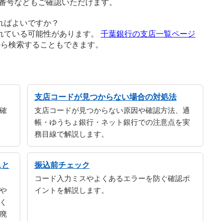
番号などもご確認いただけます。
ればよいですか？
れている可能性があります。
千葉銀行の支店一覧ページ
から検索することもできます。
支店コードが見つからない場合の対処法
確
支店コードが見つからない原因や確認方法、通
帳・ゆうちょ銀行・ネット銀行での注意点を実
務目線で解説します。
スと
振込前チェック
コード入力ミスやよくあるエラーを防ぐ確認ポ
や
イントを解説します。
く
廃