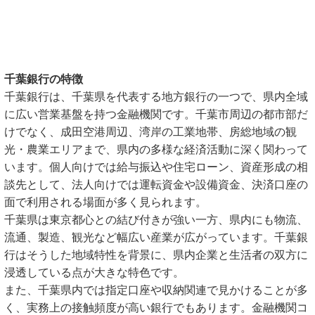
千葉銀行の特徴
千葉銀行は、千葉県を代表する地方銀行の一つで、県内全域
に広い営業基盤を持つ金融機関です。千葉市周辺の都市部だ
けでなく、成田空港周辺、湾岸の工業地帯、房総地域の観
光・農業エリアまで、県内の多様な経済活動に深く関わって
います。個人向けでは給与振込や住宅ローン、資産形成の相
談先として、法人向けでは運転資金や設備資金、決済口座の
面で利用される場面が多く見られます。
千葉県は東京都心との結び付きが強い一方、県内にも物流、
流通、製造、観光など幅広い産業が広がっています。千葉銀
行はそうした地域特性を背景に、県内企業と生活者の双方に
浸透している点が大きな特色です。
また、千葉県内では指定口座や収納関連で見かけることが多
く、実務上の接触頻度が高い銀行でもあります。金融機関コ