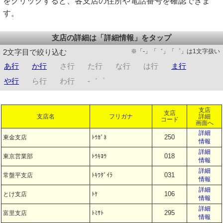
をクリックすると、各支店の住所や電話番号を確認できま
す。
支店の詳細は「詳細情報」をタップ
※「-」「゛」「゜」は1文字扱い
2文字目で絞り込む
あ行
か行
さ行
た行
な行
は行
ま行
や行
ら行
わ行
-゛゜
支店
支店
支店名
フリガナ
詳細
コード
画面へ
詳細
250
東金支店
ﾄｳｶﾞﾈ
情報
詳細
018
東京営業部
ﾄｳｷﾖｳ
情報
詳細
031
常盤平支店
ﾄｷﾜﾀﾞｲﾗ
情報
詳細
106
とけ支店
ﾄｹ
情報
詳細
295
富里支店
ﾄﾐｻﾄ
情報