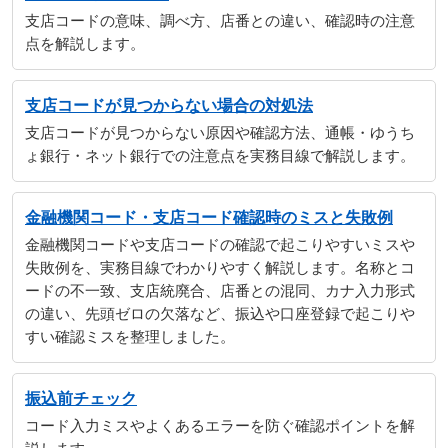
支店コードの意味、調べ方、店番との違い、確認時の注意
点を解説します。
支店コードが見つからない場合の対処法
支店コードが見つからない原因や確認方法、通帳・ゆうち
ょ銀行・ネット銀行での注意点を実務目線で解説します。
金融機関コード・支店コード確認時のミスと失敗例
金融機関コードや支店コードの確認で起こりやすいミスや
失敗例を、実務目線でわかりやすく解説します。名称とコ
ードの不一致、支店統廃合、店番との混同、カナ入力形式
の違い、先頭ゼロの欠落など、振込や口座登録で起こりや
すい確認ミスを整理しました。
振込前チェック
コード入力ミスやよくあるエラーを防ぐ確認ポイントを解