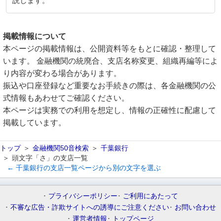
説します。
掲載情報について
本ページの掲載情報は、公開資料等をもとに確認・整理して
います。 金融機関の統廃合、支店名称変更、組織再編等によ
り内容が変わる場合があります。
振込や口座登録など重要なお手続きの際は、各金融機関の公
式情報もあわせてご確認ください。
本ページは実務での利用を想定し、情報の正確性に配慮して
掲載しています。
トップ
金融機関50音検索
千葉銀行
頭文字「さ」の支店一覧
← 千葉銀行の支店一覧ページから別の文字を選ぶ
プライバシーポリシー
ご利用にあたって
不審な広告・詐欺サイトへの誘導にご注意ください
お問い合わせ
運営者情報
トップページ