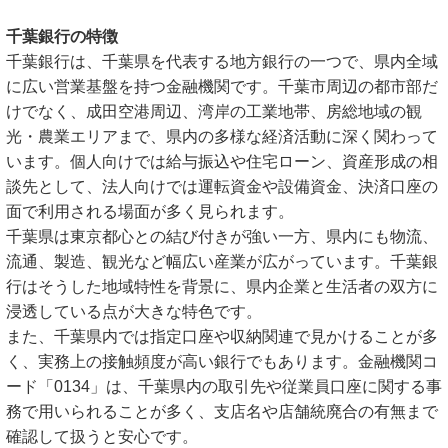
千葉銀行の特徴
千葉銀行は、千葉県を代表する地方銀行の一つで、県内全域
に広い営業基盤を持つ金融機関です。千葉市周辺の都市部だ
けでなく、成田空港周辺、湾岸の工業地帯、房総地域の観
光・農業エリアまで、県内の多様な経済活動に深く関わって
います。個人向けでは給与振込や住宅ローン、資産形成の相
談先として、法人向けでは運転資金や設備資金、決済口座の
面で利用される場面が多く見られます。
千葉県は東京都心との結び付きが強い一方、県内にも物流、
流通、製造、観光など幅広い産業が広がっています。千葉銀
行はそうした地域特性を背景に、県内企業と生活者の双方に
浸透している点が大きな特色です。
また、千葉県内では指定口座や収納関連で見かけることが多
く、実務上の接触頻度が高い銀行でもあります。金融機関コ
ード「0134」は、千葉県内の取引先や従業員口座に関する事
務で用いられることが多く、支店名や店舗統廃合の有無まで
確認して扱うと安心です。