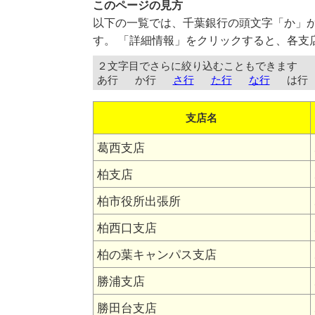
このページの見方
以下の一覧では、千葉銀行の頭文字「か」
す。 「詳細情報」をクリックすると、各支
２文字目でさらに絞り込むこともできます
あ行
か行
さ行
た行
な行
は行
支店名
葛西支店
柏支店
柏市役所出張所
柏西口支店
柏の葉キャンパス支店
勝浦支店
勝田台支店