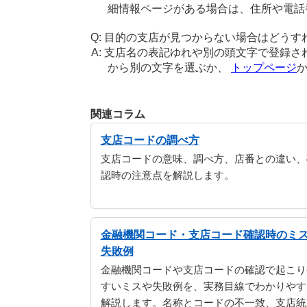
細情報ページがある場合は、住所や電話
目的の支店が見つからない場合はどうす
支店名の表記ゆれや別の頭文字で登録さ
から別の文字を選ぶか、
トップページ
関連コラム
支店コードの調べ方
支店コードの意味、調べ方、店番との違い、
認時の注意点を解説します。
金融機関コード・支店コード確認時のミ
失敗例
金融機関コードや支店コードの確認で起こり
すいミスや失敗例を、実務目線でわかりやす
解説します。名称とコードの不一致、支店統