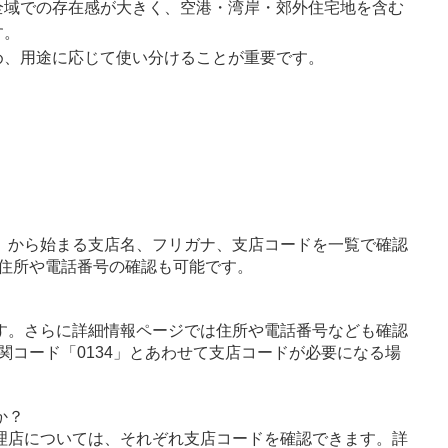
全域での存在感が大きく、空港・湾岸・郊外住宅地を含む
す。
め、用途に応じて使い分けることが重要です。
」から始まる支店名、フリガナ、支店コードを一覧で確認
住所や電話番号の確認も可能です。
す。さらに詳細情報ページでは住所や電話番号なども確認
関コード「0134」とあわせて支店コードが必要になる場
か？
理店については、それぞれ支店コードを確認できます。詳