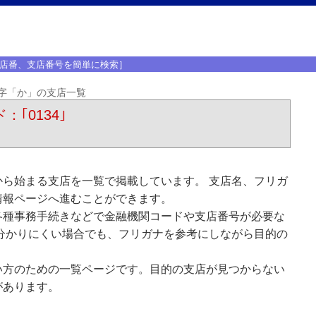
店番、支店番号を簡単に検索］
字「か」の支店一覧
：｢0134｣
ら始まる支店を一覧で掲載しています。 支店名、フリガ
情報ページへ進むことができます。
各種事務手続きなどで金融機関コードや支店番号が必要な
分かりにくい場合でも、フリガナを参考にしながら目的の
い方のための一覧ページです。目的の支店が見つからない
があります。