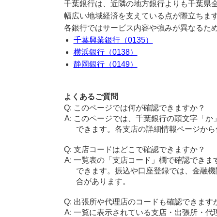
千葉銀行は、近隣の地方銀行よりも千葉県
幅広い地域経済を支えている点が際立ちま
各銀行ではサービス内容や強みが異なるた
千葉興業銀行（0135）
横浜銀行（0138）
静岡銀行（0149）
よくあるご質問
このページでは何が確認できますか？
このページでは、千葉銀行の頭文字「か
できます。各支店の詳細情報ページから
支店コードはどこで確認できますか？
一覧表の「支店コード」欄で確認できま
できます。振込や口座登録では、金融機
合があります。
出張所や代理店のコードも確認できます
一覧に表示されている支店・出張所・代