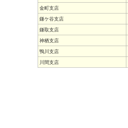
金町支店
鎌ケ谷支店
鎌取支店
神栖支店
鴨川支店
川間支店