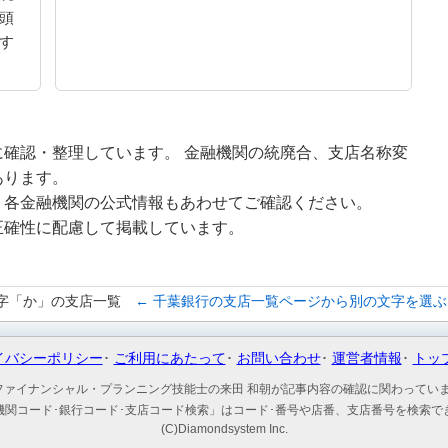
頭
す
確認・整理しています。 金融機関の統廃合、支店名称変
あります。
、各金融機関の公式情報もあわせてご確認ください。
正確性に配慮して掲載しています。
字「か」の支店一覧
← 千葉銀行の支店一覧ページから別の文字を選ぶ
イバシーポリシー
ご利用にあたって
お問い合わせ
運営者情報
トッ
ファイナンシャル・プランニング技能士の来田 和朝が記事内容の確認に関わってい
機関コード･銀行コード･支店コード検索」はコード･番号や店番、支店番号を検索で
(C)Diamondsystem Inc.