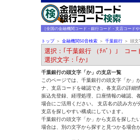
［全国の金融機関コード・銀行コード・支店コードや
トップ
金融機関50音検索
千葉銀行
頭文
選択：｢千葉銀行 （ﾁﾊﾞ）｣ コード
選択文字：｢か｣
千葉銀行の頭文字「か」の支店一覧
このページでは、千葉銀行の頭文字「か」か
ナ、支店コードを確認でき、各支店の詳細
振込先登録、経理処理、口座情報の確認、
場合にご活用ください。 支店名の読み方が
支店を探しやすい構成にしています。
千葉銀行の頭文字「か」から支店を探した
場合は、別の文字から探すと見つかる場合