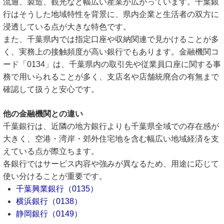
流通、製造、観光など幅広い産業が広がっています。千葉銀
行はそうした地域特性を背景に、県内企業と生活者の双方に
浸透している点が大きな特色です。
また、千葉県内では指定口座や収納関連で見かけることが多
く、実務上の接触頻度が高い銀行でもあります。金融機関コ
ード「0134」は、千葉県内の取引先や従業員口座に関する事
務で用いられることが多く、支店名や店舗統廃合の有無まで
確認して扱うと安心です。
他の金融機関との違い
千葉銀行は、近隣の地方銀行よりも千葉県全域での存在感が
大きく、空港・湾岸・郊外住宅地を含む幅広い地域経済を支
えている点が際立ちます。
各銀行ではサービス内容や強みが異なるため、用途に応じて
使い分けることが重要です。
千葉興業銀行（0135）
横浜銀行（0138）
静岡銀行（0149）