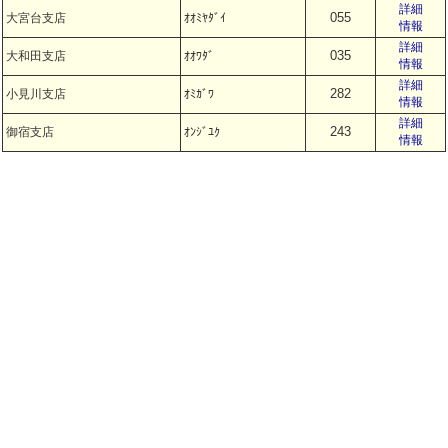
詳細
055
大宮台支店
ｵｵﾐﾔﾀﾞｲ
情報
詳細
035
大和田支店
ｵｵﾜﾀﾞ
情報
詳細
282
小見川支店
ｵﾐｶﾞﾜ
情報
詳細
243
御宿支店
ｵﾝｼﾞﾕｸ
情報