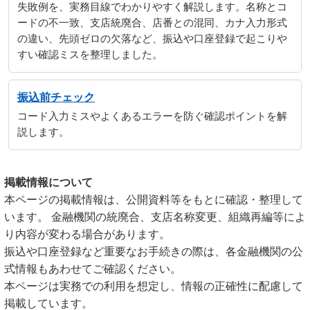
失敗例を、実務目線でわかりやすく解説します。名称とコ
ードの不一致、支店統廃合、店番との混同、カナ入力形式
の違い、先頭ゼロの欠落など、振込や口座登録で起こりや
すい確認ミスを整理しました。
振込前チェック
コード入力ミスやよくあるエラーを防ぐ確認ポイントを解
説します。
掲載情報について
本ページの掲載情報は、公開資料等をもとに確認・整理して
います。 金融機関の統廃合、支店名称変更、組織再編等によ
り内容が変わる場合があります。
振込や口座登録など重要なお手続きの際は、各金融機関の公
式情報もあわせてご確認ください。
本ページは実務での利用を想定し、情報の正確性に配慮して
掲載しています。