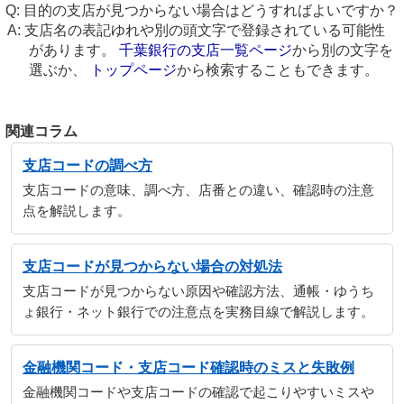
目的の支店が見つからない場合はどうすればよいですか？
支店名の表記ゆれや別の頭文字で登録されている可能性
があります。
千葉銀行の支店一覧ページ
から別の文字を
選ぶか、
トップページ
から検索することもできます。
関連コラム
支店コードの調べ方
支店コードの意味、調べ方、店番との違い、確認時の注意
点を解説します。
支店コードが見つからない場合の対処法
支店コードが見つからない原因や確認方法、通帳・ゆうち
ょ銀行・ネット銀行での注意点を実務目線で解説します。
金融機関コード・支店コード確認時のミスと失敗例
金融機関コードや支店コードの確認で起こりやすいミスや