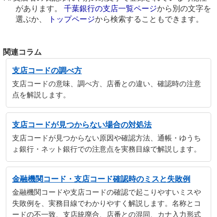
があります。
千葉銀行の支店一覧ページ
から別の文字を
選ぶか、
トップページ
から検索することもできます。
関連コラム
支店コードの調べ方
支店コードの意味、調べ方、店番との違い、確認時の注意
点を解説します。
支店コードが見つからない場合の対処法
支店コードが見つからない原因や確認方法、通帳・ゆうち
ょ銀行・ネット銀行での注意点を実務目線で解説します。
金融機関コード・支店コード確認時のミスと失敗例
金融機関コードや支店コードの確認で起こりやすいミスや
失敗例を、実務目線でわかりやすく解説します。名称とコ
ードの不一致、支店統廃合、店番との混同、カナ入力形式