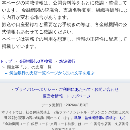
本ページの掲載情報は、公開資料等をもとに確認・整理して
います。 金融機関の統廃合、支店名称変更、組織再編等によ
り内容が変わる場合があります。
振込や口座登録など重要なお手続きの際は、各金融機関の公
式情報もあわせてご確認ください。
本ページは実務での利用を想定し、情報の正確性に配慮して
掲載しています。
トップ
金融機関50音検索
筑波銀行
頭文字「ふ」の支店一覧
← 筑波銀行の支店一覧ページから別の文字を選ぶ
プライバシーポリシー
ご利用にあたって
お問い合わせ
運営者情報
トップページ
データ更新日：
2026年8月3日
本サイトでは、社会保険労務士・2級ファイナンシャル・プランニング技能士の来
田 和朝が記事内容の確認に関わっています。
執筆・監修者情報の詳細はこちら
「金融機関コード･銀行コード･支店コード検索」はコード･番号や店番、支店番号
を検索できます。