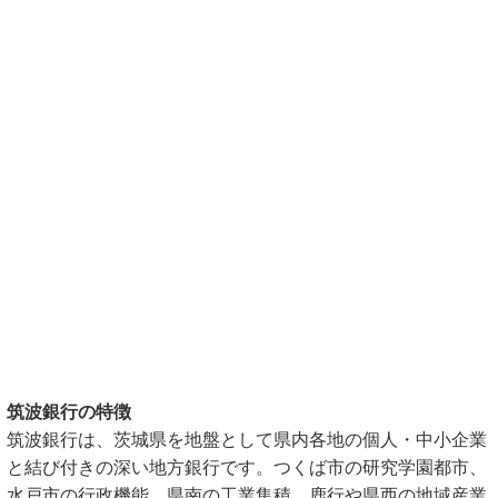
筑波銀行の特徴
筑波銀行は、茨城県を地盤として県内各地の個人・中小企業
と結び付きの深い地方銀行です。つくば市の研究学園都市、
水戸市の行政機能、県南の工業集積、鹿行や県西の地域産業