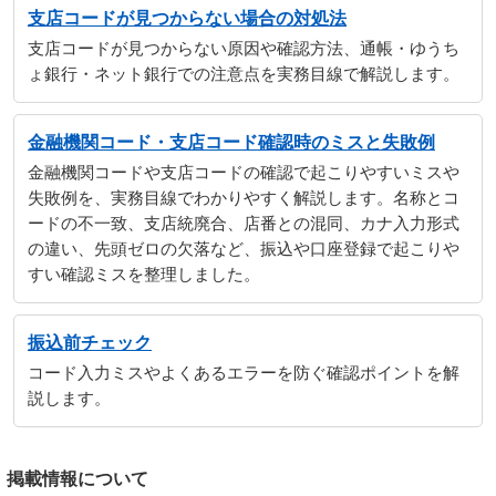
支店コードが見つからない場合の対処法
支店コードが見つからない原因や確認方法、通帳・ゆうち
ょ銀行・ネット銀行での注意点を実務目線で解説します。
金融機関コード・支店コード確認時のミスと失敗例
金融機関コードや支店コードの確認で起こりやすいミスや
失敗例を、実務目線でわかりやすく解説します。名称とコ
ードの不一致、支店統廃合、店番との混同、カナ入力形式
の違い、先頭ゼロの欠落など、振込や口座登録で起こりや
すい確認ミスを整理しました。
振込前チェック
コード入力ミスやよくあるエラーを防ぐ確認ポイントを解
説します。
掲載情報について