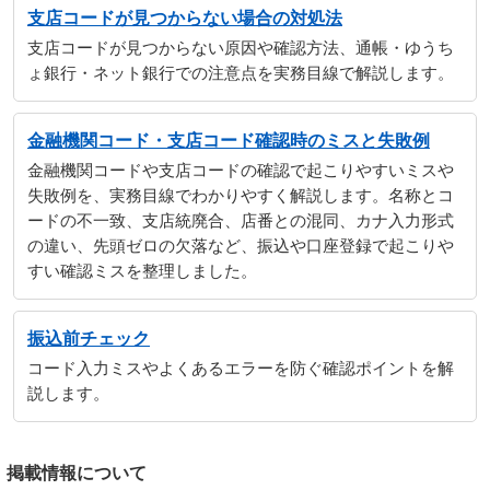
支店コードが見つからない場合の対処法
支店コードが見つからない原因や確認方法、通帳・ゆうち
ょ銀行・ネット銀行での注意点を実務目線で解説します。
金融機関コード・支店コード確認時のミスと失敗例
金融機関コードや支店コードの確認で起こりやすいミスや
失敗例を、実務目線でわかりやすく解説します。名称とコ
ードの不一致、支店統廃合、店番との混同、カナ入力形式
の違い、先頭ゼロの欠落など、振込や口座登録で起こりや
すい確認ミスを整理しました。
振込前チェック
コード入力ミスやよくあるエラーを防ぐ確認ポイントを解
説します。
掲載情報について