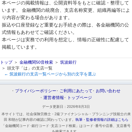
本ページの掲載情報は、公開資料等をもとに確認・整理して
います。 金融機関の統廃合、支店名称変更、組織再編等によ
り内容が変わる場合があります。
振込や口座登録など重要なお手続きの際は、各金融機関の公
式情報もあわせてご確認ください。
本ページは実務での利用を想定し、情報の正確性に配慮して
掲載しています。
トップ
金融機関50音検索
筑波銀行
頭文字「は」の支店一覧
← 筑波銀行の支店一覧ページから別の文字を選ぶ
プライバシーポリシー
ご利用にあたって
お問い合わせ
運営者情報
トップページ
データ更新日：
2026年8月3日
本サイトでは、社会保険労務士・2級ファイナンシャル・プランニング技能士の来
田 和朝が記事内容の確認に関わっています。
執筆・監修者情報の詳細はこちら
「金融機関コード･銀行コード･支店コード検索」はコード･番号や店番、支店番号
を検索できます。