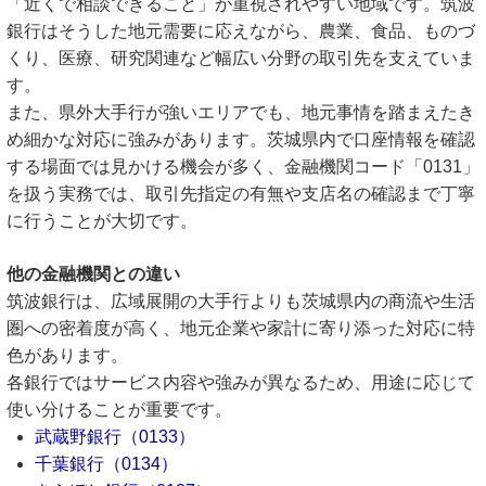
「近くで相談できること」が重視されやすい地域です。筑波
銀行はそうした地元需要に応えながら、農業、食品、ものづ
くり、医療、研究関連など幅広い分野の取引先を支えていま
す。
また、県外大手行が強いエリアでも、地元事情を踏まえたき
め細かな対応に強みがあります。茨城県内で口座情報を確認
する場面では見かける機会が多く、金融機関コード「0131」
を扱う実務では、取引先指定の有無や支店名の確認まで丁寧
に行うことが大切です。
他の金融機関との違い
筑波銀行は、広域展開の大手行よりも茨城県内の商流や生活
圏への密着度が高く、地元企業や家計に寄り添った対応に特
色があります。
各銀行ではサービス内容や強みが異なるため、用途に応じて
使い分けることが重要です。
武蔵野銀行（0133）
千葉銀行（0134）