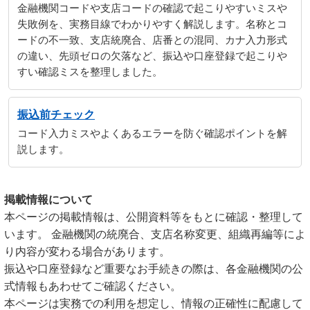
金融機関コードや支店コードの確認で起こりやすいミスや
失敗例を、実務目線でわかりやすく解説します。名称とコ
ードの不一致、支店統廃合、店番との混同、カナ入力形式
の違い、先頭ゼロの欠落など、振込や口座登録で起こりや
すい確認ミスを整理しました。
振込前チェック
コード入力ミスやよくあるエラーを防ぐ確認ポイントを解
説します。
掲載情報について
本ページの掲載情報は、公開資料等をもとに確認・整理して
います。 金融機関の統廃合、支店名称変更、組織再編等によ
り内容が変わる場合があります。
振込や口座登録など重要なお手続きの際は、各金融機関の公
式情報もあわせてご確認ください。
本ページは実務での利用を想定し、情報の正確性に配慮して