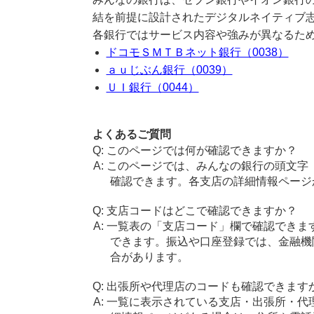
結を前提に設計されたデジタルネイティブ
各銀行ではサービス内容や強みが異なるた
ドコモＳＭＴＢネット銀行（0038）
ａｕじぶん銀行（0039）
ＵＩ銀行（0044）
よくあるご質問
このページでは何が確認できますか？
このページでは、みんなの銀行の頭文字
確認できます。各支店の詳細情報ページ
支店コードはどこで確認できますか？
一覧表の「支店コード」欄で確認できま
できます。振込や口座登録では、金融機
合があります。
出張所や代理店のコードも確認できます
一覧に表示されている支店・出張所・代