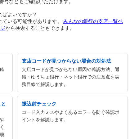
番号などもご確認いただけます。
ればよいですか？
れている可能性があります。
みんなの銀行の支店一覧ペ
ージ
から検索することもできます。
支店コードが見つからない場合の対処法
確
支店コードが見つからない原因や確認方法、通
帳・ゆうちょ銀行・ネット銀行での注意点を実
務目線で解説します。
スと
振込前チェック
コード入力ミスやよくあるエラーを防ぐ確認ポ
や
イントを解説します。
く
廃