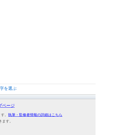
文字を選ぶ
プページ
ます。
執筆・監修者情報の詳細はこちら
きます。