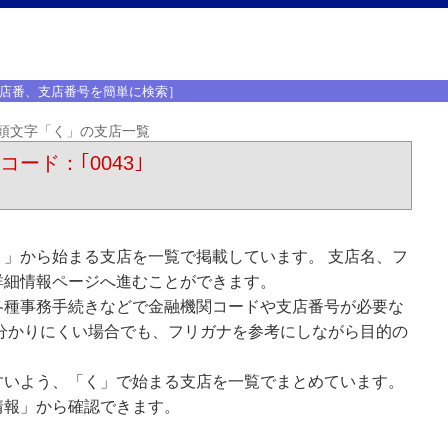
店番、支店番号を簡単に検索］
頭文字「く」の支店一覧
コード：｢0043｣
」から始まる支店を一覧で掲載しています。 支店名、フ
詳細情報ページへ進むことができます。
各種事務手続きなどで金融機関コードや支店番号が必要な
分かりにくい場合でも、フリガナを参考にしながら目的の
すいよう、「く」で始まる支店を一覧でまとめています。
情報」から確認できます。