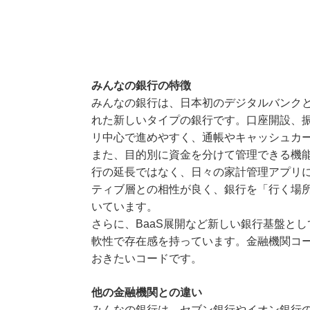
みんなの銀行の特徴
みんなの銀行は、日本初のデジタルバンク
れた新しいタイプの銀行です。口座開設、振
リ中心で進めやすく、通帳やキャッシュカ
また、目的別に資金を分けて管理できる機
行の延長ではなく、日々の家計管理アプリ
ティブ層との相性が良く、銀行を「行く場
いています。
さらに、BaaS展開など新しい銀行基盤と
軟性で存在感を持っています。金融機関コー
おきたいコードです。
他の金融機関との違い
みんなの銀行は、セブン銀行やイオン銀行の