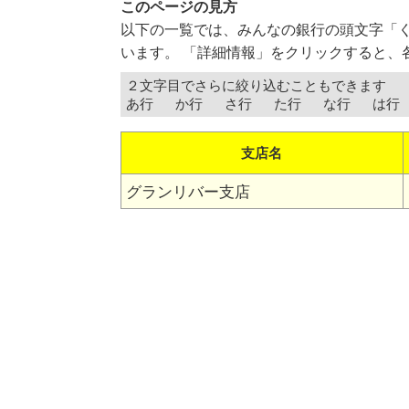
このページの見方
以下の一覧では、みんなの銀行の頭文字「
います。 「詳細情報」をクリックすると、
２文字目でさらに絞り込むこともできます
あ行
か行
さ行
た行
な行
は行
支店名
グランリバー支店