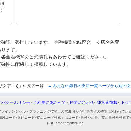
頭
す
確認・整理しています。 金融機関の統廃合、支店名称変
あります。
、各金融機関の公式情報もあわせてご確認ください。
正確性に配慮して掲載しています。
頭文字「く」の支店一覧
← みんなの銀行の支店一覧ページから別の
イバシーポリシー
ご利用にあたって
お問い合わせ
運営者情報
トッ
ファイナンシャル・プランニング技能士の来田 和朝が記事内容の確認に関わってい
機関コード･銀行コード･支店コード検索」はコード･番号や店番、支店番号を検索で
(C)Diamondsystem Inc.