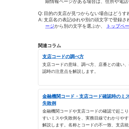
細情報ページがある場合は、住所や電話
目的の支店が見つからない場合はどうす
支店名の表記ゆれや別の頭文字で登録さ
ージ
から別の文字を選ぶか、
トップペ
関連コラム
支店コードの調べ方
支店コードの意味、調べ方、店番との違い、
認時の注意点を解説します。
金融機関コード・支店コード確認時のミ
失敗例
金融機関コードや支店コードの確認で起こり
すいミスや失敗例を、実務目線でわかりやす
解説します。名称とコードの不一致、支店統