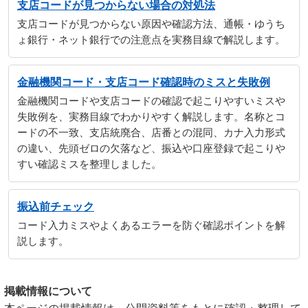
支店コードが見つからない場合の対処法
支店コードが見つからない原因や確認方法、通帳・ゆうち
ょ銀行・ネット銀行での注意点を実務目線で解説します。
金融機関コード・支店コード確認時のミスと失敗例
金融機関コードや支店コードの確認で起こりやすいミスや
失敗例を、実務目線でわかりやすく解説します。名称とコ
ードの不一致、支店統廃合、店番との混同、カナ入力形式
の違い、先頭ゼロの欠落など、振込や口座登録で起こりや
すい確認ミスを整理しました。
振込前チェック
コード入力ミスやよくあるエラーを防ぐ確認ポイントを解
説します。
掲載情報について