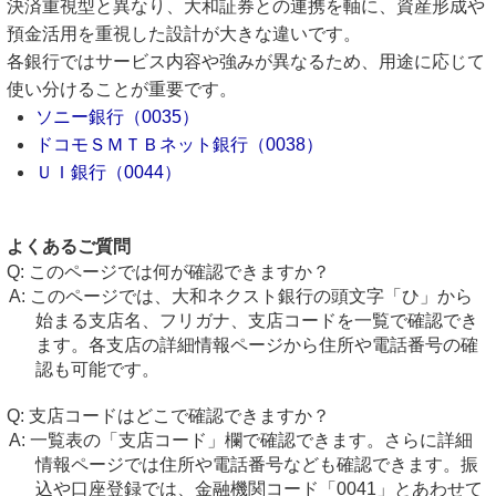
決済重視型と異なり、大和証券との連携を軸に、資産形成や
預金活用を重視した設計が大きな違いです。
各銀行ではサービス内容や強みが異なるため、用途に応じて
使い分けることが重要です。
ソニー銀行（0035）
ドコモＳＭＴＢネット銀行（0038）
ＵＩ銀行（0044）
よくあるご質問
このページでは何が確認できますか？
このページでは、大和ネクスト銀行の頭文字「ひ」から
始まる支店名、フリガナ、支店コードを一覧で確認でき
ます。各支店の詳細情報ページから住所や電話番号の確
認も可能です。
支店コードはどこで確認できますか？
一覧表の「支店コード」欄で確認できます。さらに詳細
情報ページでは住所や電話番号なども確認できます。振
込や口座登録では、金融機関コード「0041」とあわせて