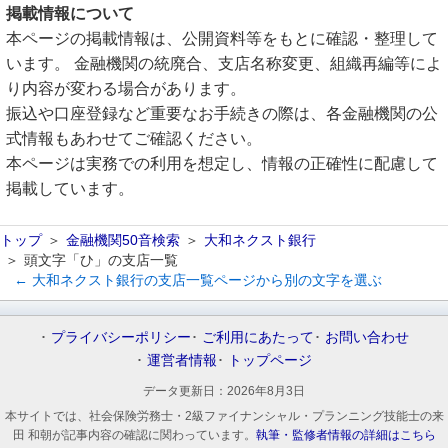
掲載情報について
本ページの掲載情報は、公開資料等をもとに確認・整理して
います。 金融機関の統廃合、支店名称変更、組織再編等によ
り内容が変わる場合があります。
振込や口座登録など重要なお手続きの際は、各金融機関の公
式情報もあわせてご確認ください。
本ページは実務での利用を想定し、情報の正確性に配慮して
掲載しています。
トップ
金融機関50音検索
大和ネクスト銀行
頭文字「ひ」の支店一覧
← 大和ネクスト銀行の支店一覧ページから別の文字を選ぶ
プライバシーポリシー
ご利用にあたって
お問い合わせ
運営者情報
トップページ
データ更新日：
2026年8月3日
本サイトでは、社会保険労務士・2級ファイナンシャル・プランニング技能士の来
田 和朝が記事内容の確認に関わっています。
執筆・監修者情報の詳細はこちら