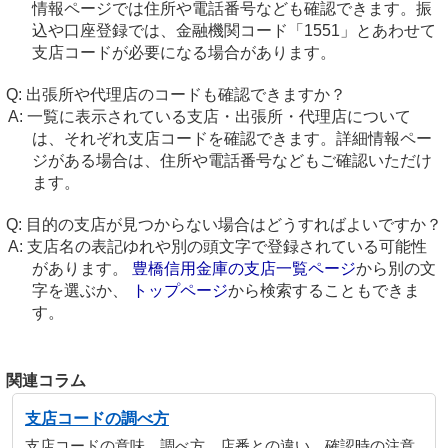
情報ページでは住所や電話番号なども確認できます。振
込や口座登録では、金融機関コード「1551」とあわせて
支店コードが必要になる場合があります。
出張所や代理店のコードも確認できますか？
一覧に表示されている支店・出張所・代理店について
は、それぞれ支店コードを確認できます。詳細情報ペー
ジがある場合は、住所や電話番号などもご確認いただけ
ます。
目的の支店が見つからない場合はどうすればよいですか？
支店名の表記ゆれや別の頭文字で登録されている可能性
があります。
豊橋信用金庫の支店一覧ページ
から別の文
字を選ぶか、
トップページ
から検索することもできま
す。
関連コラム
支店コードの調べ方
支店コードの意味、調べ方、店番との違い、確認時の注意