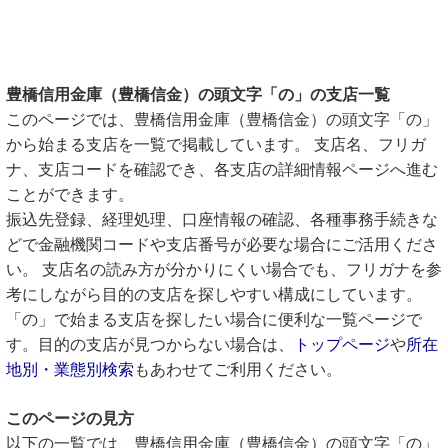
豊橋信用金庫（豊橋信金）の頭文字「の」の支店一覧
このページでは、豊橋信用金庫（豊橋信金）の頭文字「の」
から始まる支店を一覧で掲載しています。 支店名、フリガ
ナ、支店コードを確認でき、各支店の詳細情報ページへ進む
ことができます。
振込先登録、経理処理、口座情報の確認、各種事務手続きな
どで金融機関コードや支店番号が必要な場合にご活用くださ
い。 支店名の読み方が分かりにくい場合でも、フリガナを参
考にしながら目的の支店を探しやすい構成にしています。
「の」で始まる支店を探したい場合に便利な一覧ページで
す。目的の支店が見つからない場合は、
トップページ
や
所在
地別・業態別検索
もあわせてご利用ください。
このページの見方
以下の一覧では、豊橋信用金庫（豊橋信金）の頭文字「の」