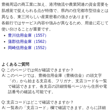
豊橋周辺の商工業に加え、港湾物流や農業関連の資金需要を
肌感覚で捉えられる点が特徴で、県内の住宅都市型信金とは
異なる、東三河らしい産業密着の強さがあります。
各銀行ではサービス内容や強みが異なるため、用途に応じて
使い分けることが重要です。
豊川信用金庫（1557）
蒲郡信用金庫（1562）
岡崎信用金庫（1552）
よくあるご質問
このページでは何が確認できますか？
このページでは、豊橋信用金庫（豊橋信金）の頭文字
「の」から始まる支店名、フリガナ、支店コードを一覧
で確認できます。各支店の詳細情報ページから住所や電
話番号の確認も可能です。
支店コードはどこで確認できますか？
一覧表の「支店コード」欄で確認できます。さらに詳細