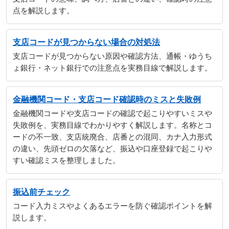
点を解説します。
支店コードが見つからない場合の対処法
支店コードが見つからない原因や確認方法、通帳・ゆうち
ょ銀行・ネット銀行での注意点を実務目線で解説します。
金融機関コード・支店コード確認時のミスと失敗例
金融機関コードや支店コードの確認で起こりやすいミスや
失敗例を、実務目線でわかりやすく解説します。名称とコ
ードの不一致、支店統廃合、店番との混同、カナ入力形式
の違い、先頭ゼロの欠落など、振込や口座登録で起こりや
すい確認ミスを整理しました。
振込前チェック
コード入力ミスやよくあるエラーを防ぐ確認ポイントを解
説します。