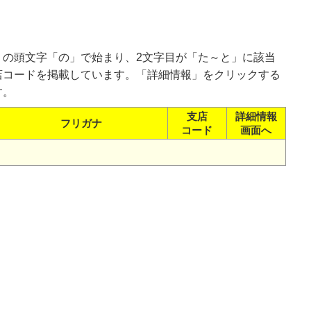
）の頭文字「の」で始まり、2文字目が「た～と」に該当
店コードを掲載しています。「詳細情報」をクリックする
す。
支店
詳細情報
フリガナ
コード
画面へ