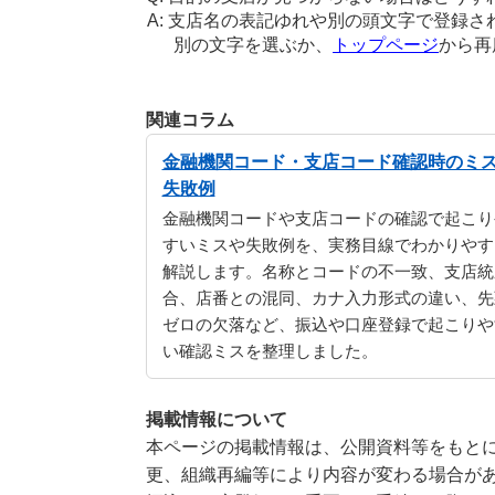
支店名の表記ゆれや別の頭文字で登録さ
別の文字を選ぶか、
トップページ
から再
関連コラム
金融機関コード・支店コード確認時のミ
失敗例
金融機関コードや支店コードの確認で起こり
すいミスや失敗例を、実務目線でわかりやす
解説します。名称とコードの不一致、支店統
合、店番との混同、カナ入力形式の違い、先
ゼロの欠落など、振込や口座登録で起こりや
い確認ミスを整理しました。
掲載情報について
本ページの掲載情報は、公開資料等をもとに
更、組織再編等により内容が変わる場合が