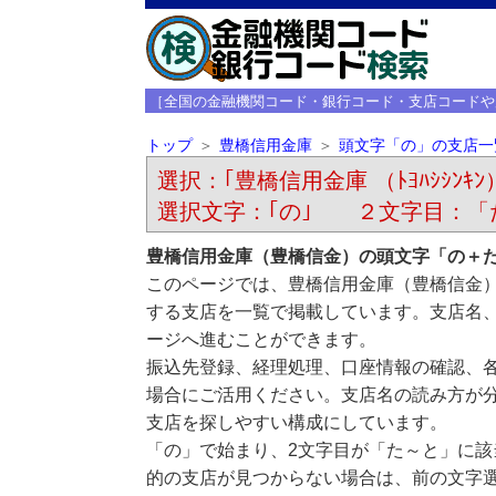
［全国の金融機関コード・銀行コード・支店コードや
トップ
豊橋信用金庫
頭文字「の」の支店一
選択：｢豊橋信用金庫 （ﾄﾖﾊｼｼﾝｷﾝ
選択文字：｢の｣ ２文字目：「
豊橋信用金庫（豊橋信金）の頭文字「の＋
このページでは、豊橋信用金庫（豊橋信金
する支店を一覧で掲載しています。支店名
ージへ進むことができます。
振込先登録、経理処理、口座情報の確認、
場合にご活用ください。支店名の読み方が
支店を探しやすい構成にしています。
「の」で始まり、2文字目が「た～と」に
的の支店が見つからない場合は、前の文字