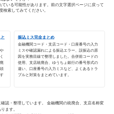
れている可能性があります。前の文字選択ページに戻って
度検索してみてください。
スと
振込ミス完全まとめ
金融機関コード・支店コード・口座番号の入力
や
ミスや確認漏れによる振込エラー、誤振込の原
く
因を実務目線で整理しました。合併前コードの
廃
使用、支店統廃合、ゆうちょ銀行の番号形式の
頭
違い、口座番号の入力ミスなど、よくあるトラ
す
ブルと対策をまとめています。
確認・整理しています。 金融機関の統廃合、支店名称変
あります。