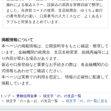
漏れによる振込エラー、誤振込の原因を実務目線で整理し
ました。合併前コードの使用、支店統廃合、ゆうちょ銀行
の番号形式の違い、口座番号の入力ミスなど、よくあるト
ラブルと対策をまとめています。
掲載情報について
本ページの掲載情報は、公開資料等をもとに確認・整理して
います。 金融機関の統廃合、支店名称変更、組織再編等によ
り内容が変わる場合があります。
振込や口座登録など重要なお手続きの際は、各金融機関の公
式情報もあわせてご確認ください。
本ページは実務での利用を想定し、情報の正確性に配慮して
掲載しています。
トップ
豊橋信用金庫
頭文字「の」の支店一覧
頭文字「の＋あ～お」の支店一覧
← 頭文字「の」の一覧に戻る