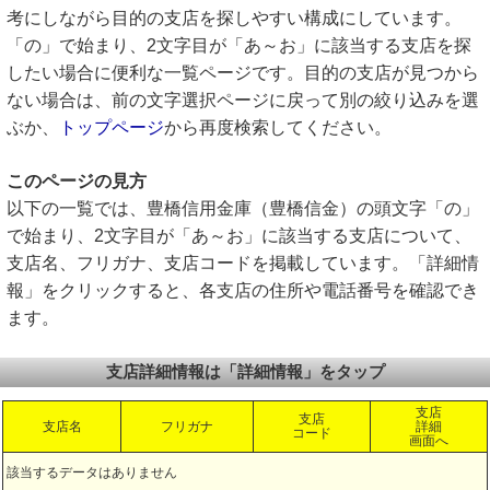
考にしながら目的の支店を探しやすい構成にしています。
「の」で始まり、2文字目が「あ～お」に該当する支店を探
したい場合に便利な一覧ページです。目的の支店が見つから
ない場合は、前の文字選択ページに戻って別の絞り込みを選
ぶか、
トップページ
から再度検索してください。
このページの見方
以下の一覧では、豊橋信用金庫（豊橋信金）の頭文字「の」
で始まり、2文字目が「あ～お」に該当する支店について、
支店名、フリガナ、支店コードを掲載しています。「詳細情
報」をクリックすると、各支店の住所や電話番号を確認でき
ます。
支店詳細情報は「詳細情報」をタップ
支店
支店
支店名
フリガナ
詳細
コード
画面へ
該当するデータはありません