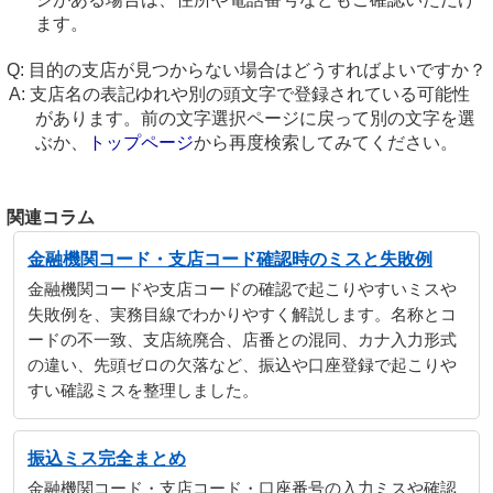
ます。
目的の支店が見つからない場合はどうすればよいですか？
支店名の表記ゆれや別の頭文字で登録されている可能性
があります。前の文字選択ページに戻って別の文字を選
ぶか、
トップページ
から再度検索してみてください。
関連コラム
金融機関コード・支店コード確認時のミスと失敗例
金融機関コードや支店コードの確認で起こりやすいミスや
失敗例を、実務目線でわかりやすく解説します。名称とコ
ードの不一致、支店統廃合、店番との混同、カナ入力形式
の違い、先頭ゼロの欠落など、振込や口座登録で起こりや
すい確認ミスを整理しました。
振込ミス完全まとめ
金融機関コード・支店コード・口座番号の入力ミスや確認