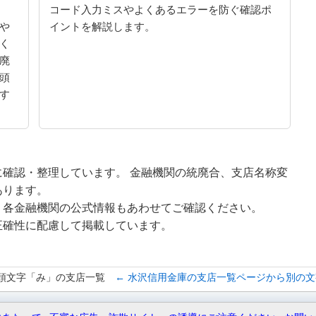
コード入力ミスやよくあるエラーを防ぐ確認ポ
や
イントを解説します。
く
廃
頭
す
確認・整理しています。 金融機関の統廃合、支店名称変
あります。
、各金融機関の公式情報もあわせてご確認ください。
正確性に配慮して掲載しています。
頭文字「み」の支店一覧
← 水沢信用金庫の支店一覧ページから別の