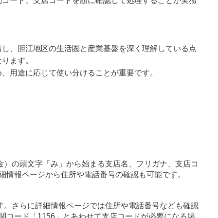
関コード、支店コードを順に確認して処理することが実務
着し、胆江地区の生活圏と産業基盤を深く理解している点
なります。
め、用途に応じて使い分けることが重要です。
金）の頭文字「み」から始まる支店名、フリガナ、支店コ
細情報ページから住所や電話番号の確認も可能です。
す。さらに詳細情報ページでは住所や電話番号なども確認
関コード「1156」とあわせて支店コードが必要になる場