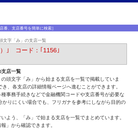
店番、支店番号を簡単に検索］
頭文字「み」の支店一覧
ﾝ）｣ コード：｢1156｣
の支店一覧
）の頭文字「み」から始まる支店を一覧で掲載していま
でき、各支店の詳細情報ページへ進むことができます。
各種事務手続きなどで金融機関コードや支店番号が必要な
分かりにくい場合でも、フリガナを参考にしながら目的の
すいよう、「み」で始まる支店を一覧でまとめています。
情報」から確認できます。