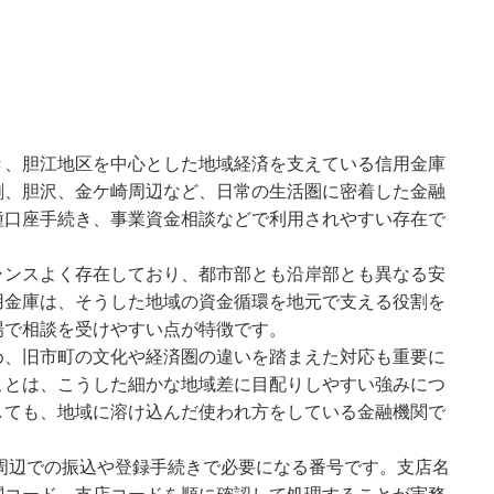
き、胆江地区を中心とした地域経済を支えている信用金庫
刺、胆沢、金ケ崎周辺など、日常の生活圏に密着した金融
種口座手続き、事業資金相談などで利用されやすい存在で
ランスよく存在しており、都市部とも沿岸部とも異なる安
用金庫は、そうした地域の資金循環を地元で支える役割を
場で相談を受けやすい点が特徴です。
め、旧市町の文化や経済圏の違いを踏まえた対応も重要に
ことは、こうした細かな地域差に目配りしやすい強みにつ
しても、地域に溶け込んだ使われ方をしている金融機関で
崎周辺での振込や登録手続きで必要になる番号です。支店名