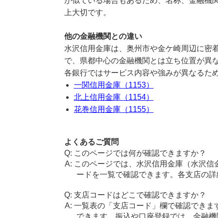
が似ている場合もあるため、名称、金融機
上大切です。
他の金融機関との違い
水沢信用金庫は、奥州市や金ケ崎周辺に密
で、県都中心の金融機関とは立ち位置が異
各銀行ではサービス内容や強みが異なるた
一関信用金庫（1153）
北上信用金庫（1154）
花巻信用金庫（1155）
よくあるご質問
このページでは何が確認できますか？
このページでは、水沢信用金庫（水沢信
ードを一覧で確認できます。各支店の詳
支店コードはどこで確認できますか？
一覧表の「支店コード」欄で確認できま
できます。振込や口座登録では、金融機