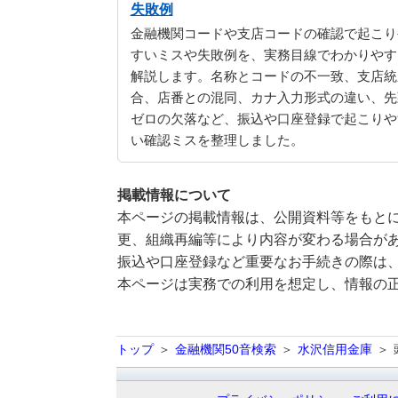
失敗例
金融機関コードや支店コードの確認で起こり
すいミスや失敗例を、実務目線でわかりやす
解説します。名称とコードの不一致、支店統
合、店番との混同、カナ入力形式の違い、先
ゼロの欠落など、振込や口座登録で起こりや
い確認ミスを整理しました。
掲載情報について
本ページの掲載情報は、公開資料等をもとに
更、組織再編等により内容が変わる場合が
振込や口座登録など重要なお手続きの際は
本ページは実務での利用を想定し、情報の
トップ
金融機関50音検索
水沢信用金庫