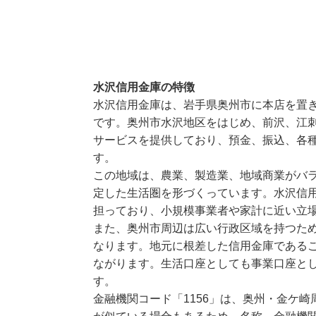
水沢信用金庫の特徴
水沢信用金庫は、岩手県奥州市に本店を置
です。奥州市水沢地区をはじめ、前沢、江
サービスを提供しており、預金、振込、各
す。
この地域は、農業、製造業、地域商業がバ
定した生活圏を形づくっています。水沢信
担っており、小規模事業者や家計に近い立
また、奥州市周辺は広い行政区域を持つた
なります。地元に根差した信用金庫である
ながります。生活口座としても事業口座と
す。
金融機関コード「1156」は、奥州・金ケ