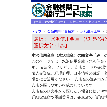
［全国の金融機関コード・銀行コード・支店コードや
トップ
金融機関50音検索
水沢信用金庫
選択：｢水沢信用金庫 （ﾐｽﾞｻﾜｼﾝｷ
選択文字：｢み｣
水沢信用金庫（水沢信金）の頭文字「み」
このページでは、水沢信用金庫（水沢信金
す。 支店名、フリガナ、支店コードを確認
振込先登録、経理処理、口座情報の確認、
場合にご活用ください。 支店名の読み方が
支店を探しやすい構成にしています。
支店名の頭文字から探したい場合に使いや
詳細な住所や電話番号は、各支店の「詳細