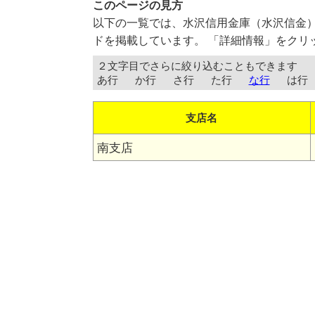
このページの見方
以下の一覧では、水沢信用金庫（水沢信金
ドを掲載しています。 「詳細情報」をクリ
２文字目でさらに絞り込むこともできます
あ行
か行
さ行
た行
な行
は行
支店名
南支店