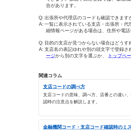
合があります。
出張所や代理店のコードも確認できます
一覧に表示されている支店・出張所・代
細情報ページがある場合は、住所や電話
目的の支店が見つからない場合はどうす
支店名の表記ゆれや別の頭文字で登録さ
ージ
から別の文字を選ぶか、
トップペ
関連コラム
支店コードの調べ方
支店コードの意味、調べ方、店番との違い、
認時の注意点を解説します。
金融機関コード・支店コード確認時のミ