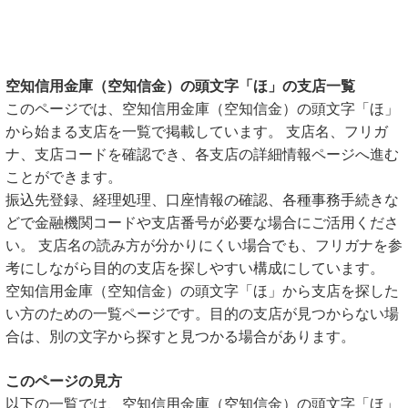
空知信用金庫（空知信金）の頭文字「ほ」の支店一覧
このページでは、空知信用金庫（空知信金）の頭文字「ほ」
から始まる支店を一覧で掲載しています。 支店名、フリガ
ナ、支店コードを確認でき、各支店の詳細情報ページへ進む
ことができます。
振込先登録、経理処理、口座情報の確認、各種事務手続きな
どで金融機関コードや支店番号が必要な場合にご活用くださ
い。 支店名の読み方が分かりにくい場合でも、フリガナを参
考にしながら目的の支店を探しやすい構成にしています。
空知信用金庫（空知信金）の頭文字「ほ」から支店を探した
い方のための一覧ページです。目的の支店が見つからない場
合は、別の文字から探すと見つかる場合があります。
このページの見方
以下の一覧では、空知信用金庫（空知信金）の頭文字「ほ」