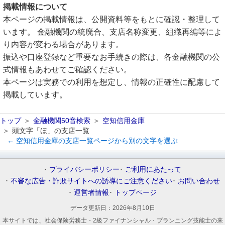
掲載情報について
本ページの掲載情報は、公開資料等をもとに確認・整理して
います。 金融機関の統廃合、支店名称変更、組織再編等によ
り内容が変わる場合があります。
振込や口座登録など重要なお手続きの際は、各金融機関の公
式情報もあわせてご確認ください。
本ページは実務での利用を想定し、情報の正確性に配慮して
掲載しています。
トップ
金融機関50音検索
空知信用金庫
頭文字「ほ」の支店一覧
← 空知信用金庫の支店一覧ページから別の文字を選ぶ
プライバシーポリシー
ご利用にあたって
不審な広告・詐欺サイトへの誘導にご注意ください
お問い合わせ
運営者情報
トップページ
データ更新日：
2026年8月10日
本サイトでは、社会保険労務士・2級ファイナンシャル・プランニング技能士の来