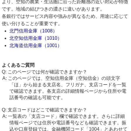
より、空知の農業・生活圏に沿った距離感の近い対応が特徴
です。地域の結びつきの濃さに違いがあります。
各銀行ではサービス内容や強みが異なるため、用途に応じて
使い分けることが重要です。
北門信用金庫（1008）
北空知信用金庫（1010）
北海道信用金庫（1001）
よくあるご質問
このページでは何が確認できますか？
このページでは、空知信用金庫（空知信金）の頭文字
「ほ」から始まる支店名、フリガナ、支店コードを一覧
で確認できます。各支店の詳細情報ページから住所や電
話番号の確認も可能です。
支店コードはどこで確認できますか？
一覧表の「支店コード」欄で確認できます。さらに詳細
情報ページでは住所や電話番号なども確認できます。振
込や口座登録では、金融機関コード「1004」とあわせて