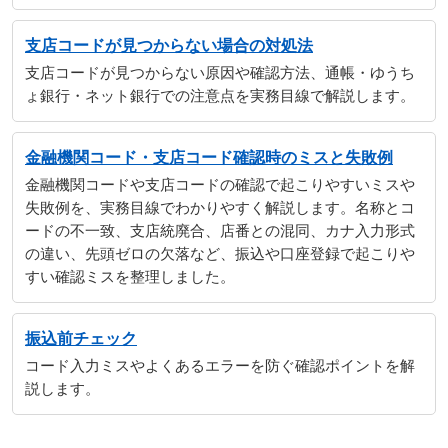
支店コードが見つからない場合の対処法
支店コードが見つからない原因や確認方法、通帳・ゆうち
ょ銀行・ネット銀行での注意点を実務目線で解説します。
金融機関コード・支店コード確認時のミスと失敗例
金融機関コードや支店コードの確認で起こりやすいミスや
失敗例を、実務目線でわかりやすく解説します。名称とコ
ードの不一致、支店統廃合、店番との混同、カナ入力形式
の違い、先頭ゼロの欠落など、振込や口座登録で起こりや
すい確認ミスを整理しました。
振込前チェック
コード入力ミスやよくあるエラーを防ぐ確認ポイントを解
説します。