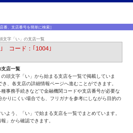
店番、支店番号を簡単に検索］
頭文字「い」の支店一覧
｣ コード：｢1004｣
の支店一覧
）の頭文字「い」から始まる支店を一覧で掲載していま
でき、各支店の詳細情報ページへ進むことができます。
各種事務手続きなどで金融機関コードや支店番号が必要な
分かりにくい場合でも、フリガナを参考にしながら目的の
すいよう、「い」で始まる支店を一覧でまとめています。
情報」から確認できます。