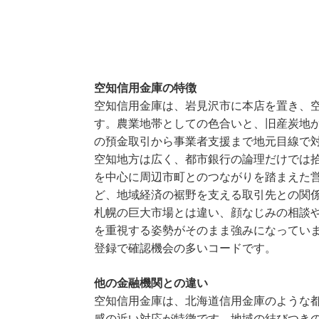
空知信用金庫の特徴
空知信用金庫は、岩見沢市に本店を置き、
す。農業地帯としての色合いと、旧産炭地
の預金取引から事業者支援まで地元目線で
空知地方は広く、都市銀行の論理だけでは
を中心に周辺市町とのつながりを踏まえた
ど、地域経済の裾野を支える取引先との関
札幌の巨大市場とは違い、顔なじみの相談
を重視する姿勢がそのまま強みになっていま
登録で確認機会の多いコードです。
他の金融機関との違い
空知信用金庫は、北海道信用金庫のような
感の近い対応が特徴です。地域の結びつき