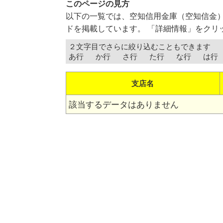
このページの見方
以下の一覧では、空知信用金庫（空知信金
ドを掲載しています。 「詳細情報」をクリ
２文字目でさらに絞り込むこともできます
あ行
か行
さ行
た行
な行
は行
支店名
該当するデータはありません