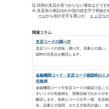
目的の支店が見つからない場合はどうす
支店名の表記ゆれや別の頭文字で登録さ
ージ
から別の文字を選ぶか、
トップペ
関連コラム
支店コードの調べ方
支店コードの意味、調べ方、店番との違い、
認時の注意点を解説します。
金融機関コード・支店コード確認時のミ
失敗例
金融機関コードや支店コードの確認で起こり
すいミスや失敗例を、実務目線でわかりやす
解説します。名称とコードの不一致、支店統
合、店番との混同、カナ入力形式の違い、先