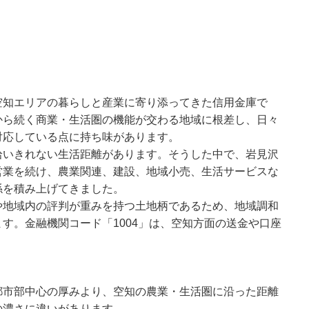
空知エリアの暮らしと産業に寄り添ってきた信用金庫で
から続く商業・生活圏の機能が交わる地域に根差し、日々
対応している点に持ち味があります。
拾いきれない生活距離があります。そうした中で、岩見沢
営業を続け、農業関連、建設、地域小売、生活サービスな
係を積み上げてきました。
や地域内の評判が重みを持つ土地柄であるため、地域調和
す。金融機関コード「1004」は、空知方面の送金や口座
都市部中心の厚みより、空知の農業・生活圏に沿った距離
の濃さに違いがあります。