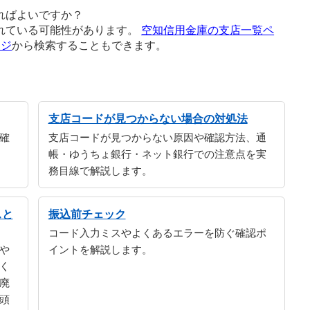
ればよいですか？
れている可能性があります。
空知信用金庫の支店一覧ペ
ージ
から検索することもできます。
支店コードが見つからない場合の対処法
確
支店コードが見つからない原因や確認方法、通
帳・ゆうちょ銀行・ネット銀行での注意点を実
務目線で解説します。
スと
振込前チェック
コード入力ミスやよくあるエラーを防ぐ確認ポ
や
イントを解説します。
く
廃
頭