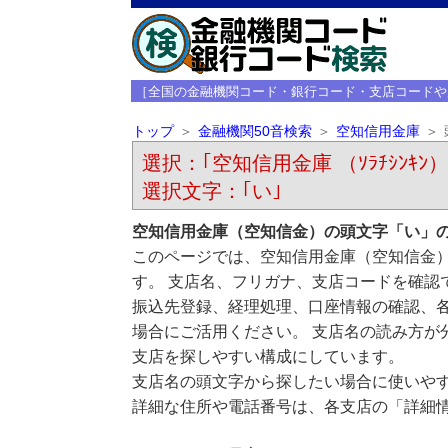
［全国の金融機関コード・銀行コード・支店コードや
トップ
金融機関50音検索
空知信用金庫
選択：｢空知信用金庫 （ｿﾗﾁｼﾝｷﾝ）
選択文字：｢い｣
空知信用金庫（空知信金）の頭文字「い」
このページでは、空知信用金庫（空知信金
す。 支店名、フリガナ、支店コードを確認
振込先登録、経理処理、口座情報の確認、
場合にご活用ください。 支店名の読み方が
支店を探しやすい構成にしています。
支店名の頭文字から探したい場合に使いや
詳細な住所や電話番号は、各支店の「詳細