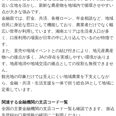
近い立地を活かし、新鮮な農産物を地域内で循環させやすい
点が大きな強みです。
金融面では、貯金、共済、各種ローン、年金相談など、地域
住民に身近な窓口として機能しており、農業者だけでなく幅
広い世帯が利用しています。湘南エリアは生活者人口が多
く、口座利用の場面が日常の中に入り込んでいるのが特徴で
す。
また、直売や地域イベントとの結び付きにより、地元産農産
物への接点が多く、JAの存在を実感しやすい環境がありま
す。地産地消や地域交流の拠点としての役割も無視できませ
ん。
観光地の印象だけでは見えにくい地域農業を下支えしなが
ら、金融・共済・生活支援を一体で担う総合JAとして地域に
定着しています。
関連する金融機関の支店コード一覧
全国の主要金融機関の支店コード一覧も確認できます。 振込
先登録や口座情報の確認にご利用ください。