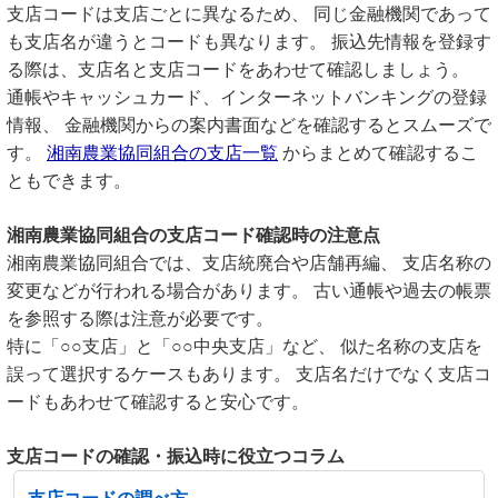
支店コードは支店ごとに異なるため、 同じ金融機関であって
も支店名が違うとコードも異なります。 振込先情報を登録す
る際は、支店名と支店コードをあわせて確認しましょう。
通帳やキャッシュカード、インターネットバンキングの登録
情報、 金融機関からの案内書面などを確認するとスムーズで
す。
湘南農業協同組合の支店一覧
からまとめて確認するこ
ともできます。
湘南農業協同組合の支店コード確認時の注意点
湘南農業協同組合では、支店統廃合や店舗再編、 支店名称の
変更などが行われる場合があります。 古い通帳や過去の帳票
を参照する際は注意が必要です。
特に「○○支店」と「○○中央支店」など、 似た名称の支店を
誤って選択するケースもあります。 支店名だけでなく支店コ
ードもあわせて確認すると安心です。
支店コードの確認・振込時に役立つコラム