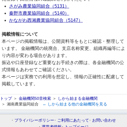
さがみ農業協同組合（5131）
秦野市農業協同組合（5140）
かながわ西湘農業協同組合（5147）
掲載情報について
本ページの掲載情報は、公開資料等をもとに確認・整理して
います。 金融機関の統廃合、支店名称変更、組織再編等によ
り内容が変わる場合があります。
振込や口座登録など重要なお手続きの際は、各金融機関の公
式情報もあわせてご確認ください。
本ページは実務での利用を想定し、情報の正確性に配慮して
掲載しています。
トップ
金融機関50音検索
しから始まる金融機関
湘南農業協同組合
← しから始まる他の金融機関を見る
プライバシーポリシー
ご利用にあたって
お問い合わせ
運営者情報
トップページ