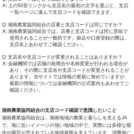
上の50音リンクから支店名の最初の文字を選ぶと、支店
一覧ページに進んで支店コードを確認できます。
湘南農業協同組合の店番と支店コードは同じですか？
湘南農業協同組合では、店番と支店コードは同じ意味で
使用されることが一般的です。振込や口座登録の際は、
支店名とあわせてご確認ください。
支店名や支店コードが変更されることはありますか？
金融機関では店舗の統廃合や名称変更が行われる場合が
あり、その際に支店名や支店コードが変更されることが
あります。当サイトでは情報の更新に努めていますが、
最新の情報については金融機関の公式案内もあわせてご
確認ください。
湘南農業協同組合の支店コード確認で意識したいこと
湘南農業協同組合は、湘南地域の農業と暮らしを支えるJA
で、海に近いイメージの強い地域の中で、実際には多様な畑
作や園芸が営まれている地域基盤を支えています。消費地に