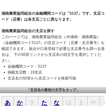
湘南農業協同組合の金融機関コードは「5137」です。支店コ
ード（店番）は各支店ごとに異なります。
湘南農業協同組合の支店を探す
このページでは、湘南農業協同組合（JA湘南・湘南農協）
（金融機関コード5137）の支店コード（店番・支店番号）を
確認できます。 振込や口座登録で必要な支店番号を調べる場
合は、 下の50音リンクから支店名の頭文字を選択してくだ
さい。
金融機関コード：5137
掲載支店数：19支店
支店名の50音から支店コードを検索可能
「支店名の最初の文字をタップ」
さ
は
ま
や
あ
か
た
な