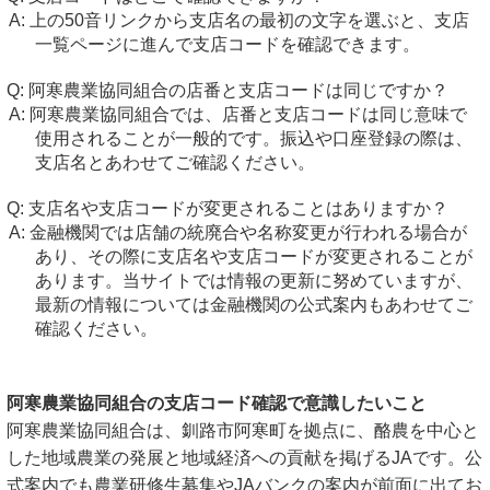
上の50音リンクから支店名の最初の文字を選ぶと、支店
一覧ページに進んで支店コードを確認できます。
阿寒農業協同組合の店番と支店コードは同じですか？
阿寒農業協同組合では、店番と支店コードは同じ意味で
使用されることが一般的です。振込や口座登録の際は、
支店名とあわせてご確認ください。
支店名や支店コードが変更されることはありますか？
金融機関では店舗の統廃合や名称変更が行われる場合が
あり、その際に支店名や支店コードが変更されることが
あります。当サイトでは情報の更新に努めていますが、
最新の情報については金融機関の公式案内もあわせてご
確認ください。
阿寒農業協同組合の支店コード確認で意識したいこと
阿寒農業協同組合は、釧路市阿寒町を拠点に、酪農を中心と
した地域農業の発展と地域経済への貢献を掲げるJAです。公
式案内でも農業研修生募集やJAバンクの案内が前面に出てお