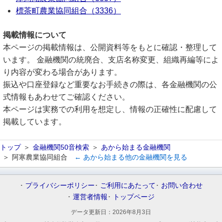
標茶町農業協同組合（3336）
掲載情報について
本ページの掲載情報は、公開資料等をもとに確認・整理して
います。 金融機関の統廃合、支店名称変更、組織再編等によ
り内容が変わる場合があります。
振込や口座登録など重要なお手続きの際は、各金融機関の公
式情報もあわせてご確認ください。
本ページは実務での利用を想定し、情報の正確性に配慮して
掲載しています。
トップ
金融機関50音検索
あから始まる金融機関
阿寒農業協同組合
← あから始まる他の金融機関を見る
プライバシーポリシー
ご利用にあたって
お問い合わせ
運営者情報
トップページ
データ更新日：
2026年8月3日