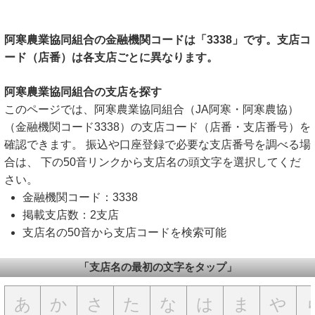
阿寒農業協同組合の金融機関コードは「3338」です。支店コ
ード（店番）は各支店ごとに異なります。
阿寒農業協同組合の支店を探す
このページでは、阿寒農業協同組合（JA阿寒・阿寒農協）
（金融機関コード3338）の支店コード（店番・支店番号）を
確認できます。 振込や口座登録で必要な支店番号を調べる場
合は、 下の50音リンクから支店名の頭文字を選択してくだ
さい。
金融機関コード：3338
掲載支店数：2支店
支店名の50音から支店コードを検索可能
「支店名の最初の文字をタップ」
あ
か
さ
た
な
は
ま
や