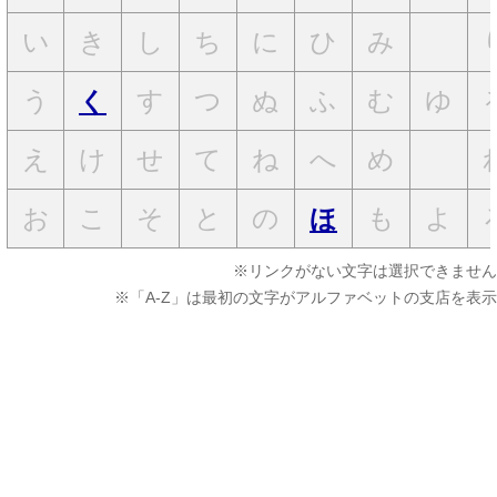
い
き
し
ち
に
ひ
み
う
す
つ
ぬ
ふ
む
ゆ
く
え
け
せ
て
ね
へ
め
お
こ
そ
と
の
も
よ
ほ
※リンクがない文字は選択できません
※「A-Z」は最初の文字がアルファベットの支店を表示