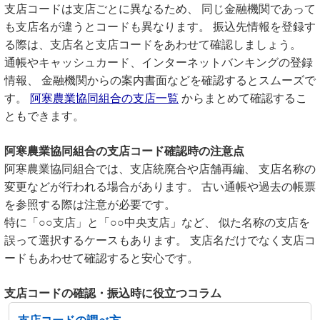
支店コードは支店ごとに異なるため、 同じ金融機関であって
も支店名が違うとコードも異なります。 振込先情報を登録す
る際は、支店名と支店コードをあわせて確認しましょう。
通帳やキャッシュカード、インターネットバンキングの登録
情報、 金融機関からの案内書面などを確認するとスムーズで
す。
阿寒農業協同組合の支店一覧
からまとめて確認するこ
ともできます。
阿寒農業協同組合の支店コード確認時の注意点
阿寒農業協同組合では、支店統廃合や店舗再編、 支店名称の
変更などが行われる場合があります。 古い通帳や過去の帳票
を参照する際は注意が必要です。
特に「○○支店」と「○○中央支店」など、 似た名称の支店を
誤って選択するケースもあります。 支店名だけでなく支店コ
ードもあわせて確認すると安心です。
支店コードの確認・振込時に役立つコラム