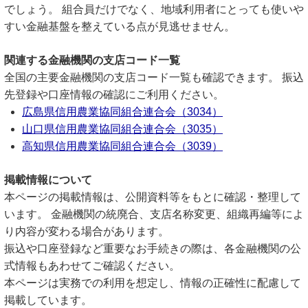
でしょう。 組合員だけでなく、地域利用者にとっても使いや
すい金融基盤を整えている点が見逃せません。
関連する金融機関の支店コード一覧
全国の主要金融機関の支店コード一覧も確認できます。 振込
先登録や口座情報の確認にご利用ください。
広島県信用農業協同組合連合会（3034）
山口県信用農業協同組合連合会（3035）
高知県信用農業協同組合連合会（3039）
掲載情報について
本ページの掲載情報は、公開資料等をもとに確認・整理して
います。 金融機関の統廃合、支店名称変更、組織再編等によ
り内容が変わる場合があります。
振込や口座登録など重要なお手続きの際は、各金融機関の公
式情報もあわせてご確認ください。
本ページは実務での利用を想定し、情報の正確性に配慮して
掲載しています。