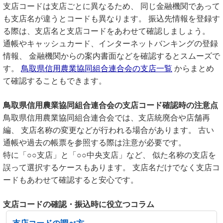
支店コードは支店ごとに異なるため、 同じ金融機関であって
も支店名が違うとコードも異なります。 振込先情報を登録す
る際は、支店名と支店コードをあわせて確認しましょう。
通帳やキャッシュカード、インターネットバンキングの登録
情報、 金融機関からの案内書面などを確認するとスムーズで
す。
鳥取県信用農業協同組合連合会の支店一覧
からまとめ
て確認することもできます。
鳥取県信用農業協同組合連合会の支店コード確認時の注意点
鳥取県信用農業協同組合連合会では、支店統廃合や店舗再
編、 支店名称の変更などが行われる場合があります。 古い
通帳や過去の帳票を参照する際は注意が必要です。
特に「○○支店」と「○○中央支店」など、 似た名称の支店を
誤って選択するケースもあります。 支店名だけでなく支店コ
ードもあわせて確認すると安心です。
支店コードの確認・振込時に役立つコラム