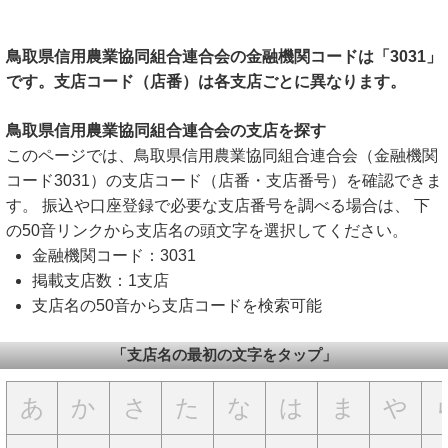
鳥取県信用農業協同組合連合会の金融機関コードは「3031」
です。支店コード（店番）は各支店ごとに異なります。
鳥取県信用農業協同組合連合会の支店を探す
このページでは、鳥取県信用農業協同組合連合会（金融機関
コード3031）の支店コード（店番・支店番号）を確認できま
す。 振込や口座登録で必要な支店番号を調べる場合は、 下
の50音リンクから支店名の頭文字を選択してください。
金融機関コード：3031
掲載支店数：1支店
支店名の50音から支店コードを検索可能
「支店名の最初の文字をタップ」
あ
か
さ
た
な
は
ま
や