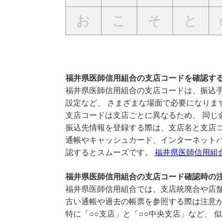
お
こ
そ
と
福井県医師信用組合の支店コードを確認す
福井県医師信用組合の支店コードは、振込手
設定など、 さまざまな場面で必要になりま
支店コードは支店ごとに異なるため、 同じ
振込先情報を登録する際は、支店名と支店
通帳やキャッシュカード、インターネットバ
認するとスムーズです。
福井県医師信用組
福井県医師信用組合の支店コード確認時の
福井県医師信用組合では、支店統廃合や店舗
古い通帳や過去の帳票を参照する際は注意
特に「○○支店」と「○○中央支店」など、 