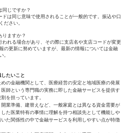
は同じですか？
ードは同じ意味で使用されることが一般的です。振込や口
ください。
ありますか？
行われる場合があり、その際に支店名や支店コードが変更
報の更新に努めていますが、最新の情報については金融
い。
識したいこと
ための金融機関として、医療経営の安定と地域医療の発展
。医師という専門職の実務に即した金融サービスを提供す
役割を担っています。
、開業準備、建替えなど、一般家庭とは異なる資金需要が
うした医業特有の事情に理解を持つ相談先として機能しや
着いた関係性の中で金融サービスを利用しやすい点が特徴