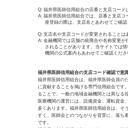
福井県医師信用組合の店番と支店コード
福井県医師信用組合では、店番と支店コ
座登録の際は、支店名とあわせてご確認
支店名や支店コードが変更されることは
金融機関では店舗の統廃合や名称変更が
されることがあります。当サイトでは情
機関の公式案内もあわせてご確認くださ
福井県医師信用組合の支店コード確認で意
福井県医師信用組合は、福井県医師会員の
に貢献することを掲げる専門信用組合です
ることで、一般の地域金融機関とは異なる
医療機関の運営には、設備資金、運転資金
多くあります。福井県医師信用組合は、そ
すく、医師会とのつながりを背景に、落ち
です。