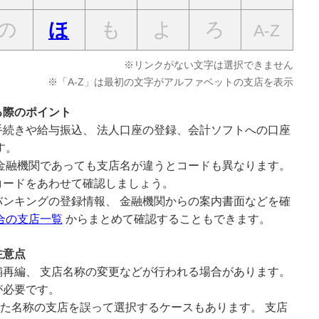
の
も
よ
ろ
ほ
A-Z
※リンクがない文字は選択できません
※「A-Z」は最初の文字がアルファベットの支店を表示
る際のポイント
続きや給与振込、 法人口座の登録、会計ソフトへの口座
す。
金融機関であっても支店名が違うとコードも異なります。
コードをあわせて確認しましょう。
ンキングの登録情報、 金融機関からの案内書面などを確
合の支店一覧
からまとめて確認することもできます。
注意点
再編、 支店名称の変更などが行われる場合があります。
が必要です。
似た名称の支店を誤って選択するケースもあります。 支店