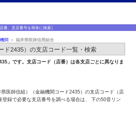
店番、支店番号を簡単に検索］
機関
福井県医師信用組合
ド2435）の支店コード一覧・検索
435」です。支店コード（店番）は各支店ごとに異なりま
県医師信組）（金融機関コード2435）の支店コード（店
座登録で必要な支店番号を調べる場合は、 下の50音リン
。