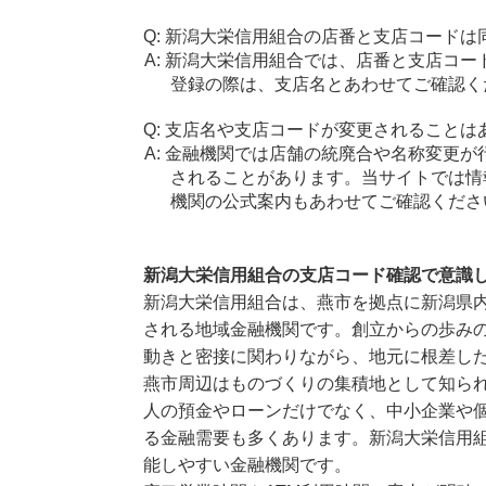
新潟大栄信用組合の店番と支店コードは
新潟大栄信用組合では、店番と支店コー
登録の際は、支店名とあわせてご確認く
支店名や支店コードが変更されることは
金融機関では店舗の統廃合や名称変更が
されることがあります。当サイトでは情
機関の公式案内もあわせてご確認くださ
新潟大栄信用組合の支店コード確認で意識
新潟大栄信用組合は、燕市を拠点に新潟県
される地域金融機関です。創立からの歩み
動きと密接に関わりながら、地元に根差し
燕市周辺はものづくりの集積地として知ら
人の預金やローンだけでなく、中小企業や
る金融需要も多くあります。新潟大栄信用
能しやすい金融機関です。