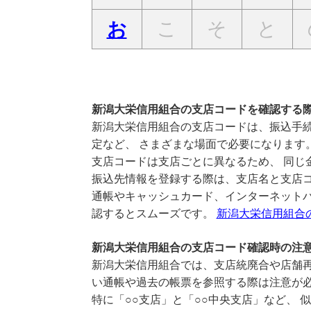
こ
そ
と
お
新潟大栄信用組合の支店コードを確認する
新潟大栄信用組合の支店コードは、振込手続
定など、 さまざまな場面で必要になります
支店コードは支店ごとに異なるため、 同じ
振込先情報を登録する際は、支店名と支店
通帳やキャッシュカード、インターネットバ
認するとスムーズです。
新潟大栄信用組合
新潟大栄信用組合の支店コード確認時の注
新潟大栄信用組合では、支店統廃合や店舗再
い通帳や過去の帳票を参照する際は注意が
特に「○○支店」と「○○中央支店」など、 