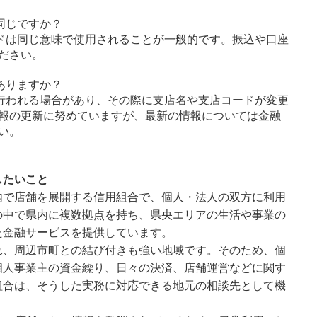
同じですか？
ドは同じ意味で使用されることが一般的です。振込や口座
ださい。
ありますか？
行われる場合があり、その際に支店名や支店コードが変更
報の更新に努めていますが、最新の情報については金融
い。
したいこと
内で店舗を展開する信用組合で、個人・法人の双方に利用
の中で県内に複数拠点を持ち、県央エリアの生活や事業の
た金融サービスを提供しています。
れ、周辺市町との結び付きも強い地域です。そのため、個
個人事業主の資金繰り、日々の決済、店舗運営などに関す
組合は、そうした実務に対応できる地元の相談先として機