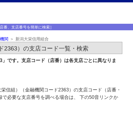
店番、支店番号を簡単に検索］
機関
新潟大栄信用組合
2363）の支店コード一覧・検索
63」です。支店コード（店番）は各支店ごとに異なりま
栄信組）（金融機関コード2363）の支店コード（店番・
録で必要な支店番号を調べる場合は、 下の50音リンクか