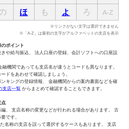
の
も
ろ
ほ
よ
A-Z
※リンクがない文字は選択できません
※「A-Z」は最初の文字がアルファベットの支店を表示
際のポイント
きや給与振込、 法人口座の登録、会計ソフトへの口座設
。
金融機関であっても支店名が違うとコードも異なります。
コードをあわせて確認しましょう。
ンキングの登録情報、 金融機関からの案内書面などを確
の支店一覧
からまとめて確認することもできます。
意点
編、 支店名称の変更などが行われる場合があります。 古
必要です。
似た名称の支店を誤って選択するケースもあります。 支店