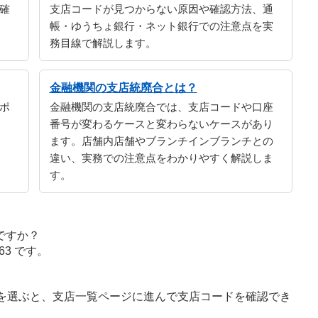
確
支店コードが見つからない原因や確認方法、通
帳・ゆうちょ銀行・ネット銀行での注意点を実
務目線で解説します。
金融機関の支店統廃合とは？
ポ
金融機関の支店統廃合では、支店コードや口座
番号が変わるケースと変わらないケースがあり
ます。店舗内店舗やブランチインブランチとの
違い、実務での注意点をわかりやすく解説しま
す。
ですか？
3 です。
字を選ぶと、支店一覧ページに進んで支店コードを確認でき