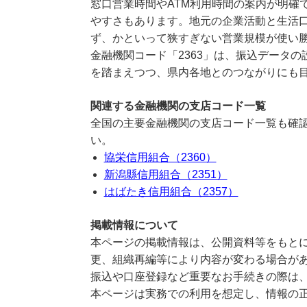
窓口営業時間やATM利用時間の案内が明確
やすさもあります。地元の企業活動と生活
ず、かといって狭すぎない営業規模が使い
金融機関コード「2363」は、振込データ
を踏まえつつ、県内各地とのつながりにも
関連する金融機関の支店コード一覧
全国の主要金融機関の支店コード一覧も確認
い。
協栄信用組合（2360）
新潟縣信用組合（2351）
はばたき信用組合（2357）
掲載情報について
本ページの掲載情報は、公開資料等をもとに
更、組織再編等により内容が変わる場合が
振込や口座登録など重要なお手続きの際は
本ページは実務での利用を想定し、情報の