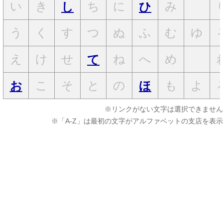
い
き
ち
に
み
し
ひ
う
く
す
つ
ぬ
ふ
む
ゆ
え
け
せ
ね
へ
め
て
こ
そ
と
の
も
よ
お
ほ
※リンクがない文字は選択できません
※「A-Z」は最初の文字がアルファベットの支店を表示