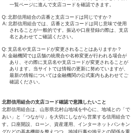
一覧ページに進んで支店コードを確認できます。
北郡信用組合の店番と支店コードは同じですか？
北郡信用組合では、店番と支店コードは同じ意味で使用
されることが一般的です。振込や口座登録の際は、支店
名とあわせてご確認ください。
支店名や支店コードが変更されることはありますか？
金融機関では店舗の統廃合や名称変更が行われる場合が
あり、その際に支店名や支店コードが変更されることが
あります。当サイトでは情報の更新に努めていますが、
最新の情報については金融機関の公式案内もあわせてご
確認ください。
北郡信用組合の支店コード確認で意識したいこと
北郡信用組合は、山形県北村山地域を中心に、地域との「で
あい」と「つながり」を大切にしながら営業する信用組合で
す。口座開設、ローン、資産運用、インターネットバンキン
グなどの基本機能を整えつつ、地域行事や地元との関係を重