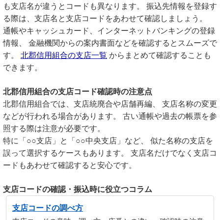
も支店名が違うとコードも異なります。 振込先情報を登録す
る際は、支店名と支店コードをあわせて確認しましょう。
通帳やキャッシュカード、インターネットバンキングの登録
情報、 金融機関からの案内書面などを確認するとスムーズで
す。
北郡信用組合の支店一覧
からまとめて確認することも
できます。
北郡信用組合の支店コード確認時の注意点
北郡信用組合では、支店統廃合や店舗再編、 支店名称の変更
などが行われる場合があります。 古い通帳や過去の帳票を参
照する際は注意が必要です。
特に「○○支店」と「○○中央支店」など、 似た名称の支店を
誤って選択するケースもあります。 支店名だけでなく支店コ
ードもあわせて確認すると安心です。
支店コードの確認・振込時に役立つコラム
支店コードの調べ方