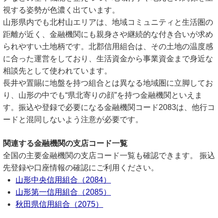
視する姿勢が色濃く出ています。
山形県内でも北村山エリアは、地域コミュニティと生活圏の
距離が近く、金融機関にも親身さや継続的な付き合いが求め
られやすい土地柄です。北郡信用組合は、その土地の温度感
に合った運営をしており、生活資金から事業資金まで身近な
相談先として使われています。
長井や置賜に地盤を持つ組合とは異なる地域圏に立脚してお
り、山形の中でも“県北寄りの顔”を持つ金融機関といえま
す。振込や登録で必要になる金融機関コード2083は、他行コ
ードと混同しないよう注意が必要です。
関連する金融機関の支店コード一覧
全国の主要金融機関の支店コード一覧も確認できます。 振込
先登録や口座情報の確認にご利用ください。
山形中央信用組合（2084）
山形第一信用組合（2085）
秋田県信用組合（2075）