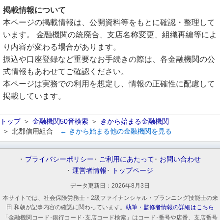
掲載情報について
本ページの掲載情報は、公開資料等をもとに確認・整理して
います。 金融機関の統廃合、支店名称変更、組織再編等によ
り内容が変わる場合があります。
振込や口座登録など重要なお手続きの際は、各金融機関の公
式情報もあわせてご確認ください。
本ページは実務での利用を想定し、情報の正確性に配慮して
掲載しています。
トップ
金融機関50音検索
きから始まる金融機関
北郡信用組合
← きから始まる他の金融機関を見る
プライバシーポリシー
ご利用にあたって
お問い合わせ
運営者情報
トップページ
データ更新日：
2026年8月3日
本サイトでは、社会保険労務士・2級ファイナンシャル・プランニング技能士の来
田 和朝が記事内容の確認に関わっています。
執筆・監修者情報の詳細はこちら
「金融機関コード･銀行コード･支店コード検索」はコード･番号や店番、支店番号