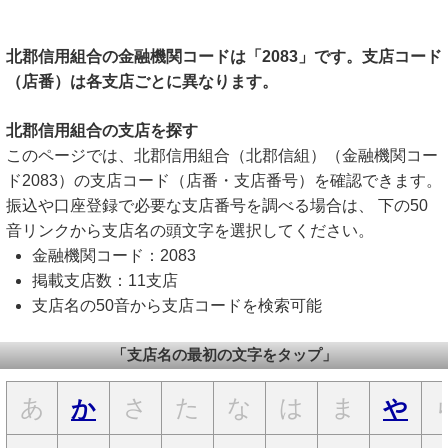
北郡信用組合の金融機関コードは「2083」です。支店コード
（店番）は各支店ごとに異なります。
北郡信用組合の支店を探す
このページでは、北郡信用組合（北郡信組）（金融機関コー
ド2083）の支店コード（店番・支店番号）を確認できます。
振込や口座登録で必要な支店番号を調べる場合は、 下の50
音リンクから支店名の頭文字を選択してください。
金融機関コード：2083
掲載支店数：11支店
支店名の50音から支店コードを検索可能
「支店名の最初の文字をタップ」
あ
さ
た
な
は
ま
か
や