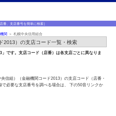
店番、支店番号を簡単に検索］
機関
札幌中央信用組合
2013）の支店コード一覧・検索
13」です。支店コード（店番）は各支店ごとに異なりま
央信組）（金融機関コード2013）の支店コード（店番・
録で必要な支店番号を調べる場合は、 下の50音リンクか