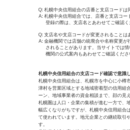
札幌中央信用組合の店番と支店コードは
札幌中央信用組合では、店番と支店コー
登録の際は、支店名とあわせてご確認く
支店名や支店コードが変更されることは
金融機関では店舗の統廃合や名称変更が
されることがあります。当サイトでは情
機関の公式案内もあわせてご確認くださ
札幌中央信用組合の支店コード確認で意識
札幌中央信用組合は、札幌市を中心に小樽
津村を営業区域とする地域密着型の信用組
ーン、地域事業者の資金相談まで、顔の見
札幌圏は人口・企業の集積が進む一方で、
幅広くなりがちですが、札幌中央信用組合
て使われています。地元企業との継続取引
す。