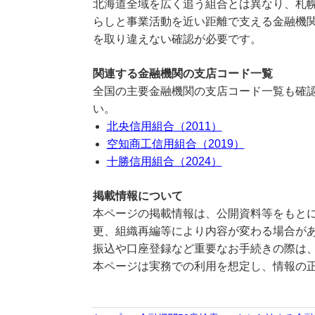
北海道全域を広く追う組合とは異なり、札
らしと事業活動を近い距離で支える金融機関
を取り違えない確認が必要です。
関連する金融機関の支店コード一覧
全国の主要金融機関の支店コード一覧も確認
い。
北央信用組合（2011）
空知商工信用組合（2019）
十勝信用組合（2024）
掲載情報について
本ページの掲載情報は、公開資料等をもとに
更、組織再編等により内容が変わる場合が
振込や口座登録など重要なお手続きの際は
本ページは実務での利用を想定し、情報の