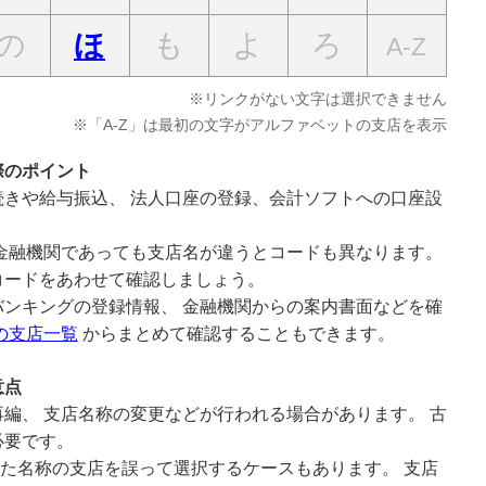
の
も
よ
ろ
ほ
A-Z
※リンクがない文字は選択できません
※「A-Z」は最初の文字がアルファベットの支店を表示
際のポイント
きや給与振込、 法人口座の登録、会計ソフトへの口座設
。
金融機関であっても支店名が違うとコードも異なります。
コードをあわせて確認しましょう。
ンキングの登録情報、 金融機関からの案内書面などを確
の支店一覧
からまとめて確認することもできます。
意点
編、 支店名称の変更などが行われる場合があります。 古
必要です。
似た名称の支店を誤って選択するケースもあります。 支店