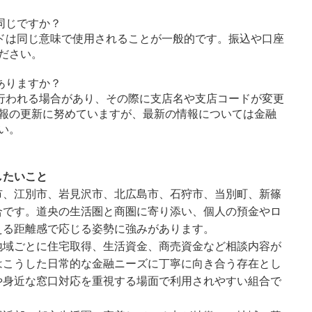
同じですか？
ドは同じ意味で使用されることが一般的です。振込や口座
ださい。
ありますか？
行われる場合があり、その際に支店名や支店コードが変更
報の更新に努めていますが、最新の情報については金融
い。
したいこと
市、江別市、岩見沢市、北広島市、石狩市、当別町、新篠
合です。道央の生活圏と商圏に寄り添い、個人の預金やロ
える距離感で応じる姿勢に強みがあります。
地域ごとに住宅取得、生活資金、商売資金など相談内容が
はこうした日常的な金融ニーズに丁寧に向き合う存在とし
や身近な窓口対応を重視する場面で利用されやすい組合で