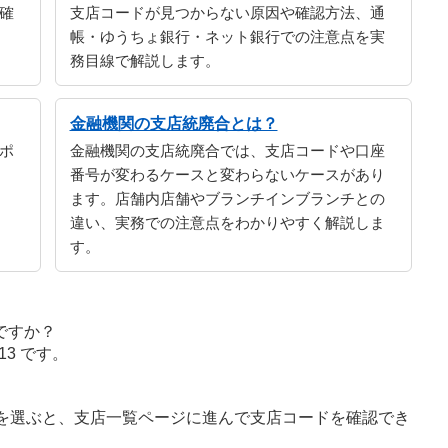
確
支店コードが見つからない原因や確認方法、通
帳・ゆうちょ銀行・ネット銀行での注意点を実
務目線で解説します。
金融機関の支店統廃合とは？
ポ
金融機関の支店統廃合では、支店コードや口座
番号が変わるケースと変わらないケースがあり
ます。店舗内店舗やブランチインブランチとの
違い、実務での注意点をわかりやすく解説しま
す。
ですか？
3 です。
字を選ぶと、支店一覧ページに進んで支店コードを確認でき