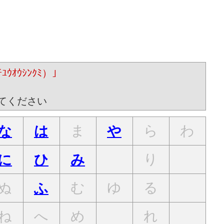
ｵｳｼﾝｸﾐ）｣
てください
ま
ら
わ
な
は
や
り
に
ひ
み
ぬ
む
ゆ
る
ふ
ね
へ
め
れ