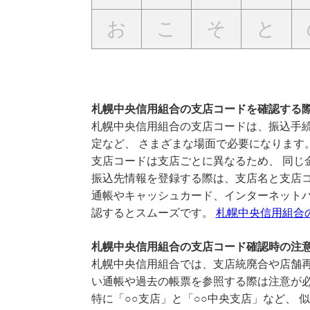
お
こ
そ
と
札幌中央信用組合の支店コードを確認する
札幌中央信用組合の支店コードは、振込手続
定など、 さまざまな場面で必要になります
支店コードは支店ごとに異なるため、 同じ
振込先情報を登録する際は、支店名と支店
通帳やキャッシュカード、インターネットバ
認するとスムーズです。
札幌中央信用組合
札幌中央信用組合の支店コード確認時の注
札幌中央信用組合では、支店統廃合や店舗再
い通帳や過去の帳票を参照する際は注意が
特に「○○支店」と「○○中央支店」など、 