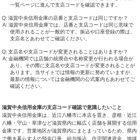
一覧ページに進んで支店コードを確認できます。
滋賀中央信用金庫の店番と支店コードは同じですか？
滋賀中央信用金庫では、店番と支店コードは同じ意味で
使用されることが一般的です。振込や口座登録の際は、
支店名とあわせてご確認ください。
支店名や支店コードが変更されることはありますか？
金融機関では店舗の統廃合や名称変更が行われる場合が
あり、その際に支店名や支店コードが変更されることが
あります。当サイトでは情報の更新に努めていますが、
最新の情報については金融機関の公式案内もあわせてご
確認ください。
滋賀中央信用金庫の支店コード確認で意識したいこと
滋賀中央信用金庫は、近江八幡市に本店を置き、彦根・近江
八幡・守山・草津など滋賀県内に幅広く店舗を展開する信用
金庫です。営業地区が滋賀県内にまとまっているため、県内
で働き暮らす人の預金口座、給与振込、住宅関連資金、地域