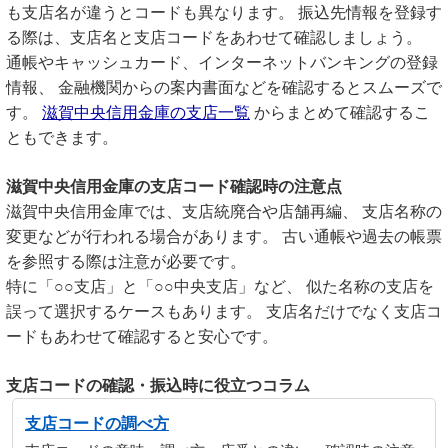
も支店名が違うとコードも異なります。 振込先情報を登録す
る際は、支店名と支店コードをあわせて確認しましょう。
通帳やキャッシュカード、インターネットバンキングの登録
情報、 金融機関からの案内書面などを確認するとスムーズで
す。
滋賀中央信用金庫の支店一覧
からまとめて確認するこ
ともできます。
滋賀中央信用金庫の支店コード確認時の注意点
滋賀中央信用金庫では、支店統廃合や店舗再編、 支店名称の
変更などが行われる場合があります。 古い通帳や過去の帳票
を参照する際は注意が必要です。
特に「○○支店」と「○○中央支店」など、 似た名称の支店を
誤って選択するケースもあります。 支店名だけでなく支店コ
ードもあわせて確認すると安心です。
支店コードの確認・振込時に役立つコラム
支店コードの調べ方