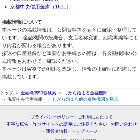
京都中央信用金庫（1611）
掲載情報について
本ページの掲載情報は、公開資料等をもとに確認・整理して
います。 金融機関の統廃合、支店名称変更、組織再編等によ
り内容が変わる場合があります。
振込や口座登録など重要なお手続きの際は、各金融機関の公
式情報もあわせてご確認ください。
本ページは実務での利用を想定し、情報の正確性に配慮して
掲載しています。
トップ
金融機関50音検索
しから始まる金融機関
滋賀中央信用金庫
← しから始まる他の金融機関を見る
プライバシーポリシー
ご利用にあたって
不審な広告・詐欺サイトへの誘導にご注意ください
お問い合わせ
運営者情報
トップページ