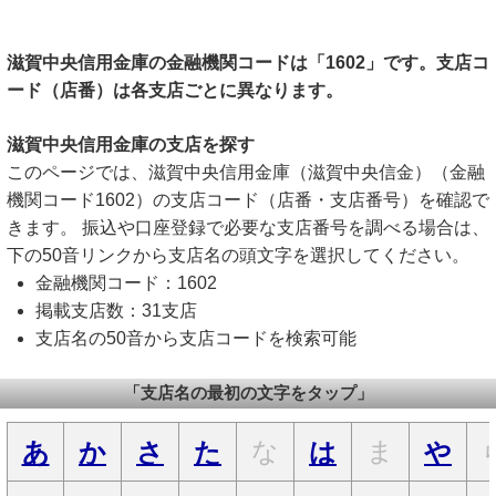
滋賀中央信用金庫の金融機関コードは「1602」です。支店コ
ード（店番）は各支店ごとに異なります。
滋賀中央信用金庫の支店を探す
このページでは、滋賀中央信用金庫（滋賀中央信金）（金融
機関コード1602）の支店コード（店番・支店番号）を確認で
きます。 振込や口座登録で必要な支店番号を調べる場合は、
下の50音リンクから支店名の頭文字を選択してください。
金融機関コード：1602
掲載支店数：31支店
支店名の50音から支店コードを検索可能
「支店名の最初の文字をタップ」
な
ま
あ
か
さ
た
は
や