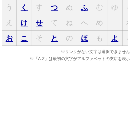
う
す
ぬ
む
ゆ
く
つ
ふ
え
て
ね
へ
め
け
せ
そ
の
も
お
こ
と
ほ
よ
※リンクがない文字は選択できません
※「A-Z」は最初の文字がアルファベットの支店を表示