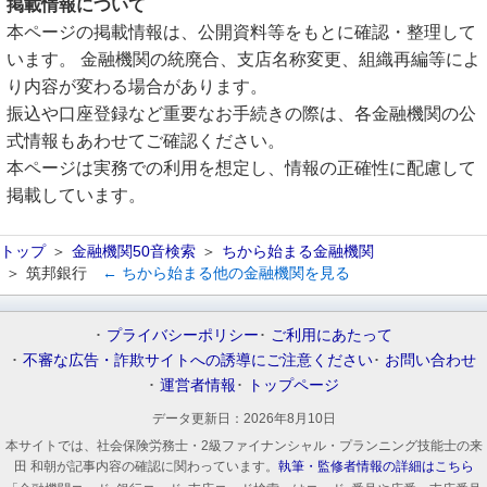
掲載情報について
本ページの掲載情報は、公開資料等をもとに確認・整理して
います。 金融機関の統廃合、支店名称変更、組織再編等によ
り内容が変わる場合があります。
振込や口座登録など重要なお手続きの際は、各金融機関の公
式情報もあわせてご確認ください。
本ページは実務での利用を想定し、情報の正確性に配慮して
掲載しています。
トップ
金融機関50音検索
ちから始まる金融機関
筑邦銀行
← ちから始まる他の金融機関を見る
プライバシーポリシー
ご利用にあたって
不審な広告・詐欺サイトへの誘導にご注意ください
お問い合わせ
運営者情報
トップページ
データ更新日：
2026年8月10日
本サイトでは、社会保険労務士・2級ファイナンシャル・プランニング技能士の来
田 和朝が記事内容の確認に関わっています。
執筆・監修者情報の詳細はこちら