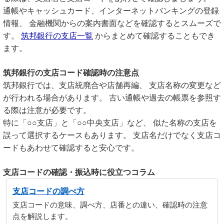
通帳やキャッシュカード、インターネットバンキングの登録
情報、 金融機関からの案内書面などを確認するとスムーズで
す。
筑邦銀行の支店一覧
からまとめて確認することもでき
ます。
筑邦銀行の支店コード確認時の注意点
筑邦銀行では、支店統廃合や店舗再編、 支店名称の変更など
が行われる場合があります。 古い通帳や過去の帳票を参照す
る際は注意が必要です。
特に「○○支店」と「○○中央支店」など、 似た名称の支店を
誤って選択するケースもあります。 支店名だけでなく支店コ
ードもあわせて確認すると安心です。
支店コードの確認・振込時に役立つコラム
支店コードの調べ方
支店コードの意味、調べ方、店番との違い、確認時の注意
点を解説します。