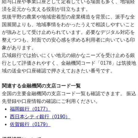
給与口座や事業口座として定着している場面も多く、地場経
済を足元から支える役割が目立ちます。
筑後平野の農業や地域密着型の産業構造を背景に、派手な全
国展開よりも、地域事情をわかったうえで相談しやすいこと
が強みとして受け止められています。必要なデジタル対応を
整えつつも、対面での安心感を求める利用者に向いている印
象があります。
広域銀行では拾いにくい地元の細かなニーズを受け止める銀
行として評価されやすく、金融機関コード「0178」は筑後地
域の送金や口座確認で押さえておきたい番号です。
関連する金融機関の支店コード一覧
全国の主要金融機関の支店コード一覧も確認できます。 振込
先登録や口座情報の確認にご利用ください。
福岡銀行（0177）
西日本シティ銀行（0190）
佐賀銀行（0179）