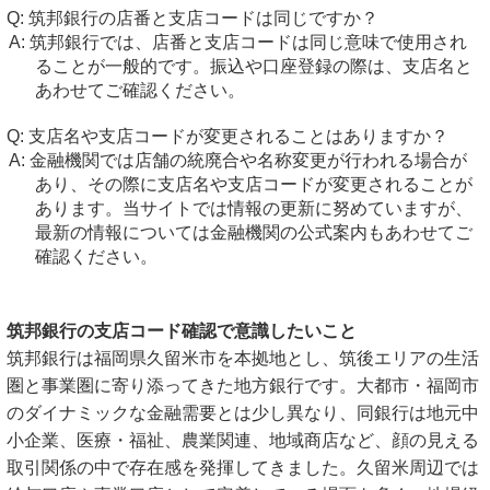
筑邦銀行の店番と支店コードは同じですか？
筑邦銀行では、店番と支店コードは同じ意味で使用され
ることが一般的です。振込や口座登録の際は、支店名と
あわせてご確認ください。
支店名や支店コードが変更されることはありますか？
金融機関では店舗の統廃合や名称変更が行われる場合が
あり、その際に支店名や支店コードが変更されることが
あります。当サイトでは情報の更新に努めていますが、
最新の情報については金融機関の公式案内もあわせてご
確認ください。
筑邦銀行の支店コード確認で意識したいこと
筑邦銀行は福岡県久留米市を本拠地とし、筑後エリアの生活
圏と事業圏に寄り添ってきた地方銀行です。大都市・福岡市
のダイナミックな金融需要とは少し異なり、同銀行は地元中
小企業、医療・福祉、農業関連、地域商店など、顔の見える
取引関係の中で存在感を発揮してきました。久留米周辺では