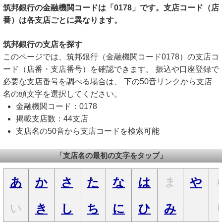
筑邦銀行の金融機関コードは「0178」です。支店コード（店
番）は各支店ごとに異なります。
筑邦銀行の支店を探す
このページでは、筑邦銀行（金融機関コード0178）の支店コ
ード（店番・支店番号）を確認できます。 振込や口座登録で
必要な支店番号を調べる場合は、 下の50音リンクから支店
名の頭文字を選択してください。
金融機関コード：0178
掲載支店数：44支店
支店名の50音から支店コードを検索可能
「支店名の最初の文字をタップ」
ま
あ
か
さ
た
な
は
や
い
き
し
ち
に
ひ
み