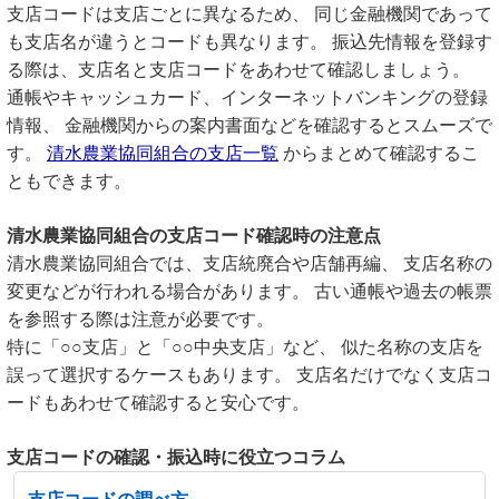
支店コードは支店ごとに異なるため、 同じ金融機関であって
も支店名が違うとコードも異なります。 振込先情報を登録す
る際は、支店名と支店コードをあわせて確認しましょう。
通帳やキャッシュカード、インターネットバンキングの登録
情報、 金融機関からの案内書面などを確認するとスムーズで
す。
清水農業協同組合の支店一覧
からまとめて確認するこ
ともできます。
清水農業協同組合の支店コード確認時の注意点
清水農業協同組合では、支店統廃合や店舗再編、 支店名称の
変更などが行われる場合があります。 古い通帳や過去の帳票
を参照する際は注意が必要です。
特に「○○支店」と「○○中央支店」など、 似た名称の支店を
誤って選択するケースもあります。 支店名だけでなく支店コ
ードもあわせて確認すると安心です。
支店コードの確認・振込時に役立つコラム