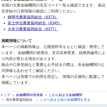
全国の主要金融機関の支店コード一覧も確認できます。 振込
先登録や口座情報の確認にご利用ください。
静岡市農業協同組合（6373）
富士伊豆農業協同組合（6345）
大井川農業協同組合（6377）
掲載情報について
本ページの掲載情報は、公開資料等をもとに確認・整理して
います。 金融機関の統廃合、支店名称変更、組織再編等によ
り内容が変わる場合があります。
振込や口座登録など重要なお手続きの際は、各金融機関の公
式情報もあわせてご確認ください。
本ページは実務での利用を想定し、情報の正確性に配慮して
掲載しています。
トップ
金融機関50音検索
しから始まる金融機関
清水農業協同組合
← しから始まる他の金融機関を見る