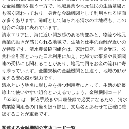
な金融機能を担う一方で、地域農業や地元住民の生活基盤と
も深く関わっており、身近な金融機関として利用される場面
が多くあります。港町として知られる清水の土地柄も、この
組合の印象に表れています。
清水エリアは、海に近い開放感のある街並みと、物流や地元
商業の動きが感じられる地域で、生活と仕事の距離が近いの
が特徴です。清水農業協同組合は、家計口座、年金受取、公
共料金引落といった日常利用に加え、地域での事業や農業関
連の受払にも関わることがあり、地元で回るお金の流れに寄
り添っています。全国規模の金融機関とは違う、地域の顔が
見える安心感が魅力です。
清水という地名に親しみを持つ利用者にとって、生活の延長
線上で使いやすい組合といえるでしょう。金融機関コード
「6363」は、振込手続きや口座登録で必要になるため、清水
農業協同組合の口座を扱う際は、支店名とあわせて正確に確
認することが重要です。
関連する金融機関の支店コード一覧