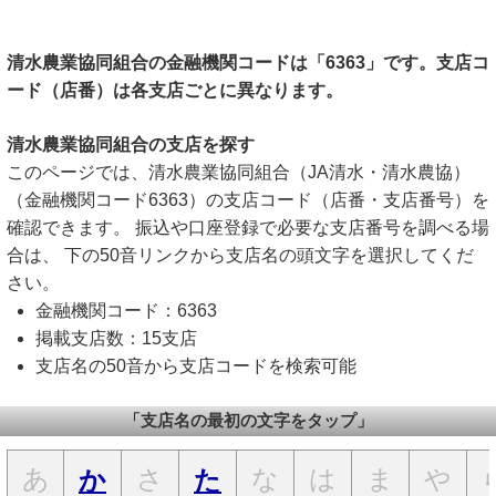
清水農業協同組合の金融機関コードは「6363」です。支店コ
ード（店番）は各支店ごとに異なります。
清水農業協同組合の支店を探す
このページでは、清水農業協同組合（JA清水・清水農協）
（金融機関コード6363）の支店コード（店番・支店番号）を
確認できます。 振込や口座登録で必要な支店番号を調べる場
合は、 下の50音リンクから支店名の頭文字を選択してくだ
さい。
金融機関コード：6363
掲載支店数：15支店
支店名の50音から支店コードを検索可能
「支店名の最初の文字をタップ」
あ
さ
な
は
ま
や
か
た