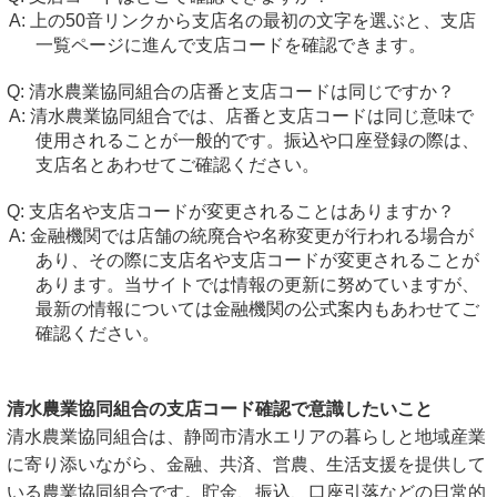
上の50音リンクから支店名の最初の文字を選ぶと、支店
一覧ページに進んで支店コードを確認できます。
清水農業協同組合の店番と支店コードは同じですか？
清水農業協同組合では、店番と支店コードは同じ意味で
使用されることが一般的です。振込や口座登録の際は、
支店名とあわせてご確認ください。
支店名や支店コードが変更されることはありますか？
金融機関では店舗の統廃合や名称変更が行われる場合が
あり、その際に支店名や支店コードが変更されることが
あります。当サイトでは情報の更新に努めていますが、
最新の情報については金融機関の公式案内もあわせてご
確認ください。
清水農業協同組合の支店コード確認で意識したいこと
清水農業協同組合は、静岡市清水エリアの暮らしと地域産業
に寄り添いながら、金融、共済、営農、生活支援を提供して
いる農業協同組合です。貯金、振込、口座引落などの日常的