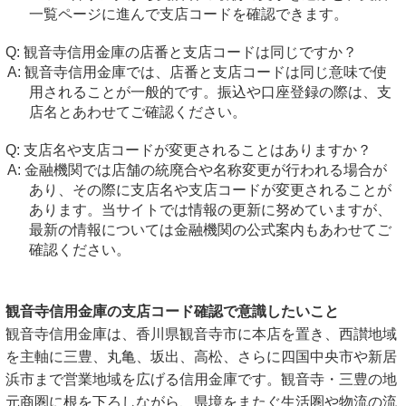
一覧ページに進んで支店コードを確認できます。
観音寺信用金庫の店番と支店コードは同じですか？
観音寺信用金庫では、店番と支店コードは同じ意味で使
用されることが一般的です。振込や口座登録の際は、支
店名とあわせてご確認ください。
支店名や支店コードが変更されることはありますか？
金融機関では店舗の統廃合や名称変更が行われる場合が
あり、その際に支店名や支店コードが変更されることが
あります。当サイトでは情報の更新に努めていますが、
最新の情報については金融機関の公式案内もあわせてご
確認ください。
観音寺信用金庫の支店コード確認で意識したいこと
観音寺信用金庫は、香川県観音寺市に本店を置き、西讃地域
を主軸に三豊、丸亀、坂出、高松、さらに四国中央市や新居
浜市まで営業地域を広げる信用金庫です。観音寺・三豊の地
元商圏に根を下ろしながら、県境をまたぐ生活圏や物流の流