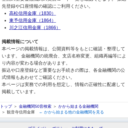
先登録や口座情報の確認にご利用ください。
高松信用金庫（1830）
東予信用金庫（1864）
川之江信用金庫（1866）
掲載情報について
本ページの掲載情報は、公開資料等をもとに確認・整理して
います。 金融機関の統廃合、支店名称変更、組織再編等によ
り内容が変わる場合があります。
振込や口座登録など重要なお手続きの際は、各金融機関の公
式情報もあわせてご確認ください。
本ページは実務での利用を想定し、情報の正確性に配慮して
掲載しています。
トップ
金融機関50音検索
かから始まる金融機関
観音寺信用金庫
← かから始まる他の金融機関を見る