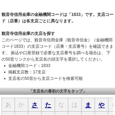
観音寺信用金庫の金融機関コードは「1833」です。支店コー
ド（店番）は各支店ごとに異なります。
観音寺信用金庫の支店を探す
このページでは、観音寺信用金庫（観音寺信金）（金融機関
コード1833）の支店コード（店番・支店番号）を確認できま
す。 振込や口座登録で必要な支店番号を調べる場合は、 下
の50音リンクから支店名の頭文字を選択してください。
金融機関コード：1833
掲載支店数：17支店
支店名の50音から支店コードを検索可能
「支店名の最初の文字をタップ」
あ
か
な
は
さ
た
ま
や