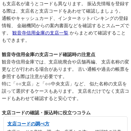
も支店名が違うとコードも異なります。 振込先情報を登録す
る際は、支店名と支店コードをあわせて確認しましょう。
通帳やキャッシュカード、インターネットバンキングの登録
情報、 金融機関からの案内書面などを確認するとスムーズで
す。
観音寺信用金庫の支店一覧
からまとめて確認すること
もできます。
観音寺信用金庫の支店コード確認時の注意点
観音寺信用金庫では、支店統廃合や店舗再編、 支店名称の変
更などが行われる場合があります。 古い通帳や過去の帳票を
参照する際は注意が必要です。
特に「○○支店」と「○○中央支店」など、 似た名称の支店を
誤って選択するケースもあります。 支店名だけでなく支店コ
ードもあわせて確認すると安心です。
支店コードの確認・振込時に役立つコラム
支店コードの調べ方