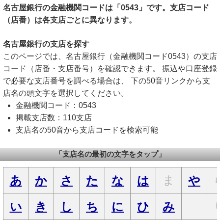
名古屋銀行の金融機関コードは「0543」です。支店コード
（店番）は各支店ごとに異なります。
名古屋銀行の支店を探す
このページでは、名古屋銀行（金融機関コード0543）の支店
コード（店番・支店番号）を確認できます。 振込や口座登録
で必要な支店番号を調べる場合は、 下の50音リンクから支
店名の頭文字を選択してください。
金融機関コード：0543
掲載支店数：110支店
支店名の50音から支店コードを検索可能
「支店名の最初の文字をタップ」
ま
あ
か
さ
た
な
は
や
い
き
し
ち
に
ひ
み