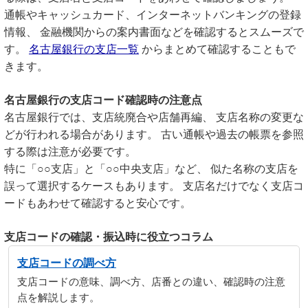
通帳やキャッシュカード、インターネットバンキングの登録
情報、 金融機関からの案内書面などを確認するとスムーズで
す。
名古屋銀行の支店一覧
からまとめて確認することもで
きます。
名古屋銀行の支店コード確認時の注意点
名古屋銀行では、支店統廃合や店舗再編、 支店名称の変更な
どが行われる場合があります。 古い通帳や過去の帳票を参照
する際は注意が必要です。
特に「○○支店」と「○○中央支店」など、 似た名称の支店を
誤って選択するケースもあります。 支店名だけでなく支店コ
ードもあわせて確認すると安心です。
支店コードの確認・振込時に役立つコラム
支店コードの調べ方
支店コードの意味、調べ方、店番との違い、確認時の注意
点を解説します。