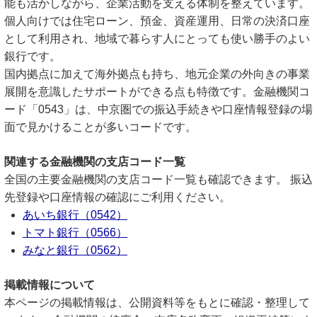
能も活かしながら、企業活動を支える体制を整えています。
個人向けでは住宅ローン、預金、資産運用、日常の決済口座
として利用され、地域で暮らす人にとっても使い勝手のよい
銀行です。
国内拠点に加えて海外拠点も持ち、地元企業の外向きの事業
展開を意識したサポートができる点も特徴です。金融機関コ
ード「0543」は、中京圏での振込手続きや口座情報登録の場
面で見かけることが多いコードです。
関連する金融機関の支店コード一覧
全国の主要金融機関の支店コード一覧も確認できます。 振込
先登録や口座情報の確認にご利用ください。
あいち銀行（0542）
トマト銀行（0566）
みなと銀行（0562）
掲載情報について
本ページの掲載情報は、公開資料等をもとに確認・整理して