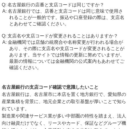
名古屋銀行の店番と支店コードは同じですか？
名古屋銀行では、店番と支店コードは同じ意味で使用さ
れることが一般的です。振込や口座登録の際は、支店名
とあわせてご確認ください。
支店名や支店コードが変更されることはありますか？
金融機関では店舗の統廃合や名称変更が行われる場合が
あり、その際に支店名や支店コードが変更されることが
あります。当サイトでは情報の更新に努めていますが、
最新の情報については金融機関の公式案内もあわせてご
確認ください。
名古屋銀行の支店コード確認で意識したいこと
名古屋銀行は、名古屋市に本店を置く地方銀行で、愛知県の
産業集積を背景に、地元企業との取引基盤が厚いことで知ら
れています。
製造業や関連サービス業が多い中部圏の特性を踏まえ、法人
向け融資だけでなく、リースやカード、保証などグループ機