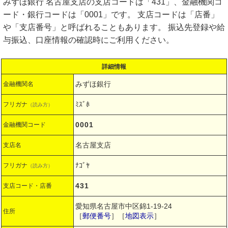
みずほ銀行 名古屋支店の支店コードは「431」、金融機関コ
ード・銀行コードは「0001」です。 支店コードは「店番」
や「支店番号」と呼ばれることもあります。 振込先登録や給
与振込、口座情報の確認時にご利用ください。
詳細情報
みずほ銀行
金融機関名
ﾐｽﾞﾎ
フリガナ
（読み方）
0001
金融機関コード
名古屋支店
支店名
ﾅｺﾞﾔ
フリガナ
（読み方）
431
支店コード・店番
愛知県名古屋市中区錦1-19-24
住所
［
郵便番号
］［
地図表示
］