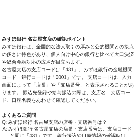
みずほ銀行 名古屋支店の確認ポイント
みずほ銀行は、全国的な法人取引の厚みと公的機関との接点
の多さに特色があり、個人向け中心の銀行と比べて大口決済
や総合金融対応の広さが目立ちます。
名古屋支店の支店コードは「431」、みずほ銀行の金融機関
コード・銀行コードは「0001」です。 支店コードは、入力
画面によって「店番」や「支店番号」と表示されることがあ
ります。 振込先登録や給与振込の際は、支店名、支店コー
ド、口座名義をあわせて確認してください。
よくあるご質問
みずほ銀行 名古屋支店の店番・支店番号は？
みずほ銀行 名古屋支店の店番・支店番号は、支店コード
と同じ「431」です。銀行振込や口座情報の確認時は、