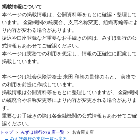
掲載情報について
本ページの掲載情報は、公開資料等をもとに確認・整理して
います。 金融機関の統廃合、支店名称変更、組織再編等によ
り内容が変わる場合があります。
振込や口座登録など重要なお手続きの際は、みずほ銀行の公
式情報もあわせてご確認ください。
本ページは実務での利用を想定し、情報の正確性に配慮して
掲載しています。
本ページは社会保険労務士 来田 和朝の監修のもと、 実務で
の利用を前提に作成しています。
掲載情報は公開資料等をもとに整理していますが、 金融機関
の統廃合や名称変更等により内容が変更される場合がありま
す。
重要なお手続きの際は各金融機関の公式情報もあわせてご確
認ください。
トップ
みずほ銀行の支店一覧
名古屋支店
← みずほ銀行の支店一覧へ戻る