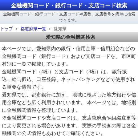
金融機関コード・銀行コード・支店コード検索
金融機関コード・銀行コード・支店コードや店番、支店番号を簡単に検索
できます。
トップ
都道府県一覧
愛知県
愛知県の金融機関検索
本ページでは、愛知県内の銀行・信用金庫・信用組合などの
金融機関コード（銀行コード）および支店コードを、 市区町
村別に一覧で掲載しています。
金融機関コード（4桁）と支店コード（3桁）は、 銀行振
込、給与振込、口座登録、ネットバンキングなどで使用され
る重要な情報です。
愛知県では、都市銀行に加え、 地域に根ざした地方銀行や信
用金庫なども広く利用されています。 本ページでは、地域別
に金融機関情報を整理しています。
※金融機関コードや支店コードは、 支店統廃合や組織変更等
により変更される場合があります。 実際の手続きの際は各金
融機関の公式情報もあわせてご確認ください。