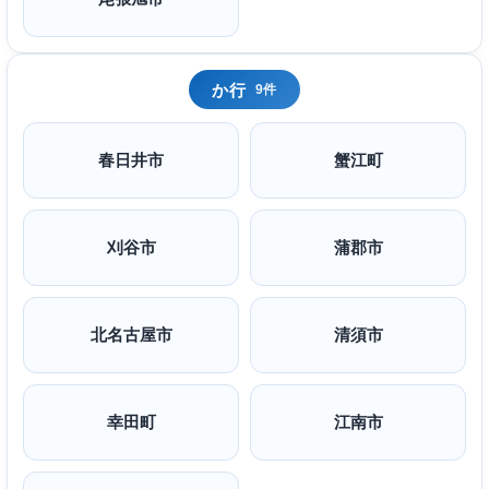
か行
9件
春日井市
蟹江町
刈谷市
蒲郡市
北名古屋市
清須市
幸田町
江南市