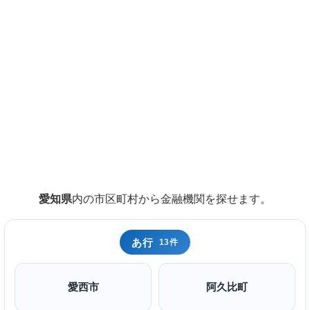
愛知県
内の市区町村から金融機関を探せます。
あ行
13件
愛西市
阿久比町