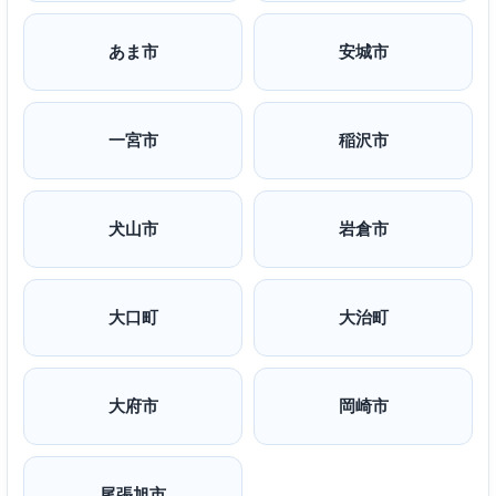
あま市
安城市
一宮市
稲沢市
犬山市
岩倉市
大口町
大治町
大府市
岡崎市
尾張旭市