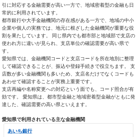
引に対応する金融需要が高い一方で、地域密着型の金融も日
常的に利用されています。
都市銀行や大手金融機関の存在感がある一方で、地域の中小
企業や個人の実務では、地元に根ざした金融機関が重要な役
割を果たしています。 同じ県内でも都市部と地域部で支店の
使われ方に違いが見られ、支店単位の確認需要が高い県で
す。
愛知県では、金融機関コードと支店コードを所在地別に整理
して確認できることが、振込や登録手続きで役立ちます。 支
店数が多い金融機関も多いため、支店名だけでなくコードも
あわせて確認することが実務上重要です。
支店再編や名称変更への対応という面でも、コード照合が有
効です。 愛知県は、都市型金融と地域密着型金融がともに発
達した、確認需要の高い県といえます。
愛知県で利用されている主な金融機関
あいち銀行