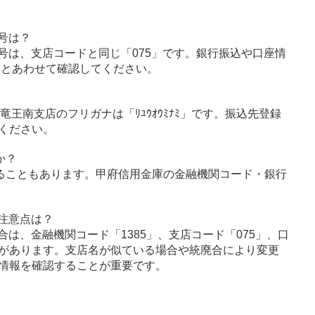
号は？
号は、支店コードと同じ「075」です。銀行振込や口座情
」とあわせて確認してください。
、竜王南支店のフリガナは「ﾘﾕｳｵｳﾐﾅﾐ」です。振込先登録
ください。
か？
ることもあります。甲府信用金庫の金融機関コード・銀行
注意点は？
は、金融機関コード「1385」、支店コード「075」、口
があります。支店名が似ている場合や統廃合により変更
情報を確認することが重要です。