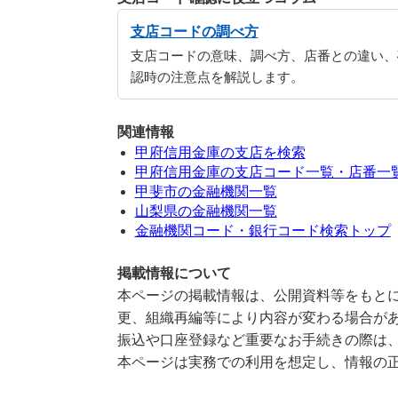
支店コードの調べ方
支店コードの意味、調べ方、店番との違い、
認時の注意点を解説します。
関連情報
甲府信用金庫の支店を検索
甲府信用金庫の支店コード一覧・店番一
甲斐市の金融機関一覧
山梨県の金融機関一覧
金融機関コード・銀行コード検索トップ
掲載情報について
本ページの掲載情報は、公開資料等をもとに
更、組織再編等により内容が変わる場合が
振込や口座登録など重要なお手続きの際は
本ページは実務での利用を想定し、情報の