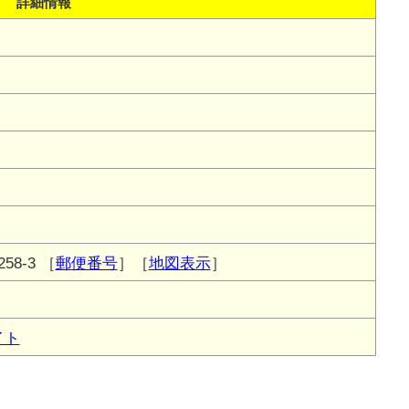
詳細情報
8-3
［
郵便番号
］［
地図表示
］
イト