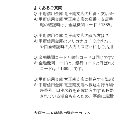
よくあるご質問
甲府信用金庫 竜王南支店の店番・支店番
甲府信用金庫 竜王南支店の店番・支店番
報の確認時は、金融機関コード「1385
甲府信用金庫 竜王南支店の読み方は？
甲府信用金庫のフリガナは「ｺｳﾌｼﾝｷﾝ」
や口座確認時の入力ミス防止にもご活用
金融機関コードと銀行コードは同じです
金融機関コードは、銀行コードと呼ばれ
コードは「1385」です。
甲府信用金庫 竜王南支店に振込する際の
甲府信用金庫 竜王南支店へ振込を行う場合
座番号、口座名義を正確に入力する必要
されている場合もあるため、事前に最新
支店コード確認に役立つコラム