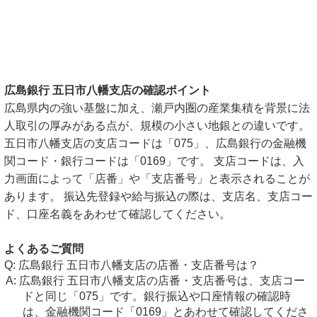
広島銀行 五日市八幡支店の確認ポイント
広島県内の強い基盤に加え、瀬戸内圏の産業集積を背景に法
人取引の厚みがある点が、規模の小さい地銀との違いです。
五日市八幡支店の支店コードは「075」、広島銀行の金融機
関コード・銀行コードは「0169」です。 支店コードは、入
力画面によって「店番」や「支店番号」と表示されることが
あります。 振込先登録や給与振込の際は、支店名、支店コー
ド、口座名義をあわせて確認してください。
よくあるご質問
広島銀行 五日市八幡支店の店番・支店番号は？
広島銀行 五日市八幡支店の店番・支店番号は、支店コー
ドと同じ「075」です。銀行振込や口座情報の確認時
は、金融機関コード「0169」とあわせて確認してくださ