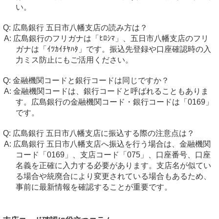
い。
広島銀行 五日市八幡支店の読み方は？
広島銀行のフリガナは「ﾋﾛｼﾏ」、五日市八幡支店のフリ
ガナは「ｲﾂｶｲﾁﾔﾊﾀ」です。振込先登録や口座確認時の入
力ミス防止にもご活用ください。
金融機関コードと銀行コードは同じですか？
金融機関コードは、銀行コードと呼ばれることもありま
す。広島銀行の金融機関コード・銀行コードは「0169」
です。
広島銀行 五日市八幡支店に振込する際の注意点は？
広島銀行 五日市八幡支店へ振込を行う場合は、金融機関
コード「0169」、支店コード「075」、口座番号、口座
名義を正確に入力する必要があります。支店名が似てい
る場合や統廃合により変更されている場合もあるため、
事前に最新情報を確認することが重要です。