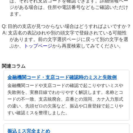
は、それぞれ支店コードを確認できます。詳細情報ペー
ジがある場合は、住所や電話番号などもご確認いただけ
ます。
目的の支店が見つからない場合はどうすればよいですか？
支店名の表記ゆれや別の頭文字で登録されている可能性
があります。前の文字選択ページに戻って別の文字を選
ぶか、
トップページ
から再度検索してみてください。
関連コラム
金融機関コード・支店コード確認時のミスと失敗例
金融機関コードや支店コードの確認で起こりやすいミスや
失敗例を、実務目線でわかりやすく解説します。名称とコ
ードの不一致、支店統廃合、店番との混同、カナ入力形式
の違い、先頭ゼロの欠落など、振込や口座登録で起こりや
すい確認ミスを整理しました。
振込ミス完全まとめ