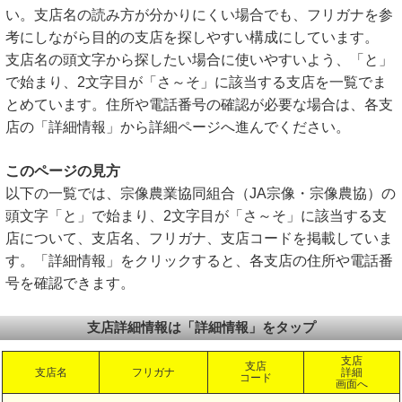
い。支店名の読み方が分かりにくい場合でも、フリガナを参
考にしながら目的の支店を探しやすい構成にしています。
支店名の頭文字から探したい場合に使いやすいよう、「と」
で始まり、2文字目が「さ～そ」に該当する支店を一覧でま
とめています。住所や電話番号の確認が必要な場合は、各支
店の「詳細情報」から詳細ページへ進んでください。
このページの見方
以下の一覧では、宗像農業協同組合（JA宗像・宗像農協）の
頭文字「と」で始まり、2文字目が「さ～そ」に該当する支
店について、支店名、フリガナ、支店コードを掲載していま
す。「詳細情報」をクリックすると、各支店の住所や電話番
号を確認できます。
支店詳細情報は「詳細情報」をタップ
支店
支店
支店名
フリガナ
詳細
コード
画面へ