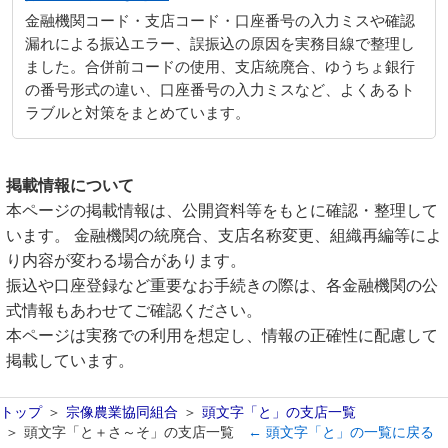
金融機関コード・支店コード・口座番号の入力ミスや確認
漏れによる振込エラー、誤振込の原因を実務目線で整理し
ました。合併前コードの使用、支店統廃合、ゆうちょ銀行
の番号形式の違い、口座番号の入力ミスなど、よくあるト
ラブルと対策をまとめています。
掲載情報について
本ページの掲載情報は、公開資料等をもとに確認・整理して
います。 金融機関の統廃合、支店名称変更、組織再編等によ
り内容が変わる場合があります。
振込や口座登録など重要なお手続きの際は、各金融機関の公
式情報もあわせてご確認ください。
本ページは実務での利用を想定し、情報の正確性に配慮して
掲載しています。
トップ
宗像農業協同組合
頭文字「と」の支店一覧
頭文字「と＋さ～そ」の支店一覧
← 頭文字「と」の一覧に戻る