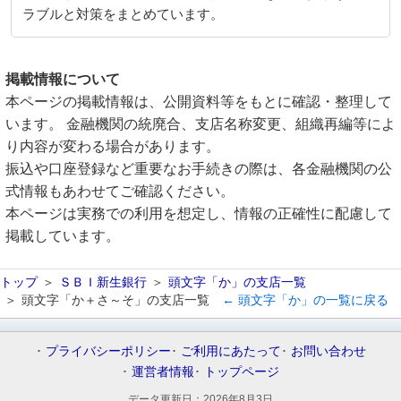
ラブルと対策をまとめています。
掲載情報について
本ページの掲載情報は、公開資料等をもとに確認・整理して
います。 金融機関の統廃合、支店名称変更、組織再編等によ
り内容が変わる場合があります。
振込や口座登録など重要なお手続きの際は、各金融機関の公
式情報もあわせてご確認ください。
本ページは実務での利用を想定し、情報の正確性に配慮して
掲載しています。
トップ
ＳＢＩ新生銀行
頭文字「か」の支店一覧
頭文字「か＋さ～そ」の支店一覧
← 頭文字「か」の一覧に戻る
プライバシーポリシー
ご利用にあたって
お問い合わせ
運営者情報
トップページ
データ更新日：
2026年8月3日