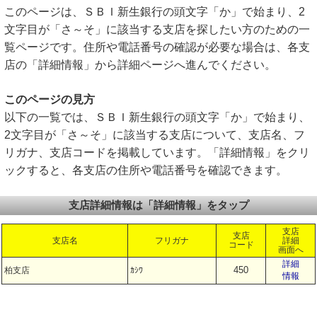
このページは、ＳＢＩ新生銀行の頭文字「か」で始まり、2
文字目が「さ～そ」に該当する支店を探したい方のための一
覧ページです。住所や電話番号の確認が必要な場合は、各支
店の「詳細情報」から詳細ページへ進んでください。
このページの見方
以下の一覧では、ＳＢＩ新生銀行の頭文字「か」で始まり、
2文字目が「さ～そ」に該当する支店について、支店名、フ
リガナ、支店コードを掲載しています。「詳細情報」をクリ
ックすると、各支店の住所や電話番号を確認できます。
支店詳細情報は「詳細情報」をタップ
支店
支店
支店名
フリガナ
詳細
コード
画面へ
詳細
450
柏支店
ｶｼﾜ
情報