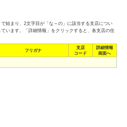
」で始まり、2文字目が「な～の」に該当する支店につい
しています。「詳細情報」をクリックすると、各支店の住
支店
詳細情報
フリガナ
コード
画面へ