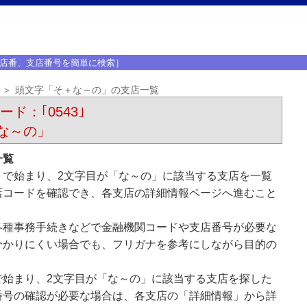
店番、支店番号を簡単に検索］
頭文字「そ＋な～の」の支店一覧
ード：｢0543｣
な～の」
一覧
」で始まり、2文字目が「な～の」に該当する支店を一覧
店コードを確認でき、各支店の詳細情報ページへ進むこと
各種事務手続きなどで金融機関コードや支店番号が必要な
分かりにくい場合でも、フリガナを参考にしながら目的の
で始まり、2文字目が「な～の」に該当する支店を探した
番号の確認が必要な場合は、各支店の「詳細情報」から詳