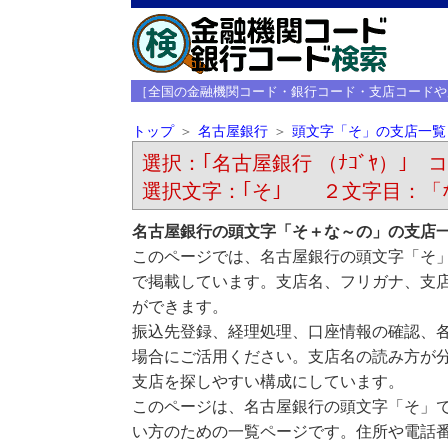
［全国の金融機関コード・銀行コード・支店コードや
トップ
名古屋銀行
頭文字「そ」の支店一覧
選択：｢名古屋銀行 （ﾅｺﾞﾔ）｣ コ
選択文字：｢そ｣ ２文字目：「
名古屋銀行の頭文字「そ＋な～の」の支店
このページでは、名古屋銀行の頭文字「そ
で掲載しています。支店名、フリガナ、支
ができます。
振込先登録、経理処理、口座情報の確認、
場合にご活用ください。支店名の読み方が
支店を探しやすい構成にしています。
このページは、名古屋銀行の頭文字「そ」
い方のための一覧ページです。住所や電話