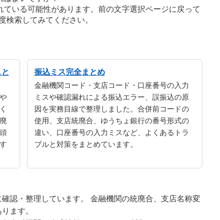
れている可能性があります。前の文字選択ページに戻って
度検索してみてください。
スと
振込ミス完全まとめ
金融機関コード・支店コード・口座番号の入力
や
ミスや確認漏れによる振込エラー、誤振込の原
く
因を実務目線で整理しました。合併前コードの
廃
使用、支店統廃合、ゆうちょ銀行の番号形式の
頭
違い、口座番号の入力ミスなど、よくあるトラ
す
ブルと対策をまとめています。
確認・整理しています。 金融機関の統廃合、支店名称変
あります。