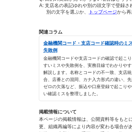
支店名の表記ゆれや別の頭文字で登録さ
別の文字を選ぶか、
トップページ
から再
関連コラム
金融機関コード・支店コード確認時のミ
失敗例
金融機関コードや支店コードの確認で起こり
すいミスや失敗例を、実務目線でわかりやす
解説します。名称とコードの不一致、支店統
合、店番との混同、カナ入力形式の違い、先
ゼロの欠落など、振込や口座登録で起こりや
い確認ミスを整理しました。
掲載情報について
本ページの掲載情報は、公開資料等をもとに
更、組織再編等により内容が変わる場合が