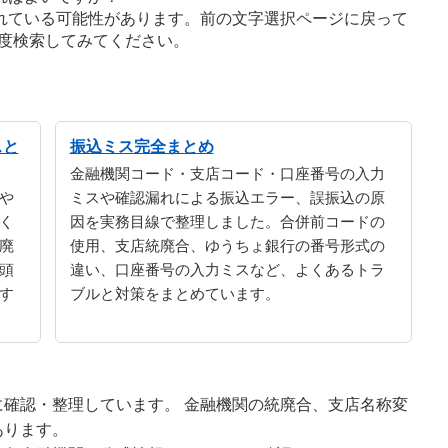
れている可能性があります。前の文字選択ページに戻って
度検索してみてください。
スと
振込ミス完全まとめ
金融機関コード・支店コード・口座番号の入力
や
ミスや確認漏れによる振込エラー、誤振込の原
く
因を実務目線で整理しました。合併前コードの
廃
使用、支店統廃合、ゆうちょ銀行の番号形式の
頭
違い、口座番号の入力ミスなど、よくあるトラ
す
ブルと対策をまとめています。
確認・整理しています。 金融機関の統廃合、支店名称変
あります。