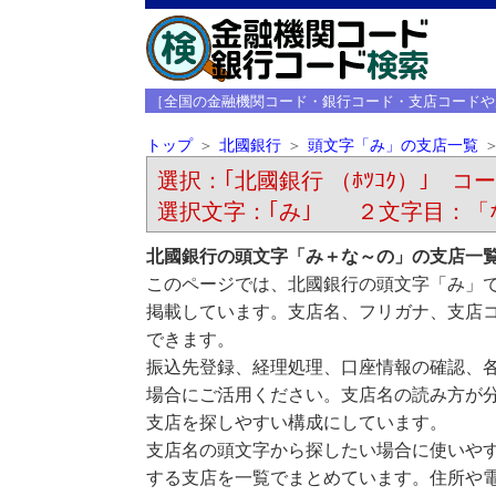
［全国の金融機関コード・銀行コード・支店コードや
トップ
北國銀行
頭文字「み」の支店一覧
選択：｢北國銀行 （ﾎﾂｺｸ）｣ コード
選択文字：｢み｣ ２文字目：「
北國銀行の頭文字「み＋な～の」の支店一
このページでは、北國銀行の頭文字「み」
掲載しています。支店名、フリガナ、支店
できます。
振込先登録、経理処理、口座情報の確認、
場合にご活用ください。支店名の読み方が
支店を探しやすい構成にしています。
支店名の頭文字から探したい場合に使いや
する支店を一覧でまとめています。住所や