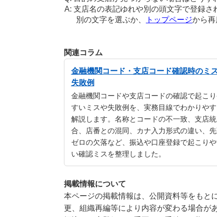
支店名の表記ゆれや別の頭文字で登録さ
別の文字を選ぶか、
トップページ
から再
関連コラム
金融機関コード・支店コード確認時のミ
失敗例
金融機関コードや支店コードの確認で起こり
すいミスや失敗例を、実務目線でわかりやす
解説します。名称とコードの不一致、支店統
合、店番との混同、カナ入力形式の違い、先
ゼロの欠落など、振込や口座登録で起こりや
い確認ミスを整理しました。
掲載情報について
本ページの掲載情報は、公開資料等をもとに
更、組織再編等により内容が変わる場合が