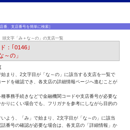
店番、支店番号を簡単に検索］
頭文字「み＋な～の」の支店一覧
：｢0146｣
な～の」
覧
で始まり、2文字目が「な～の」に該当する支店を一覧で
コードを確認でき、各支店の詳細情報ページへ進むことが
各種事務手続きなどで金融機関コードや支店番号が必要な
分かりにくい場合でも、フリガナを参考にしながら目的の
すいよう、「み」で始まり、2文字目が「な～の」に該当
電話番号の確認が必要な場合は、各支店の「詳細情報」か