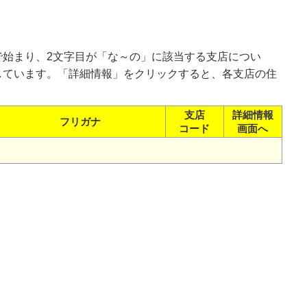
で始まり、2文字目が「な～の」に該当する支店につい
しています。「詳細情報」をクリックすると、各支店の住
支店
詳細情報
フリガナ
コード
画面へ