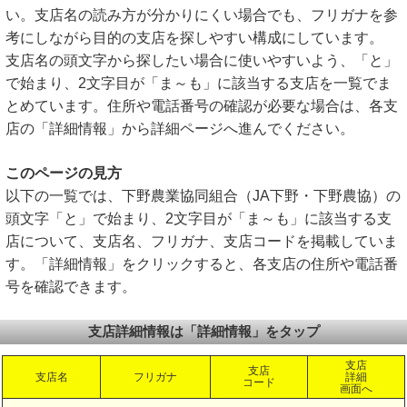
い。支店名の読み方が分かりにくい場合でも、フリガナを参
考にしながら目的の支店を探しやすい構成にしています。
支店名の頭文字から探したい場合に使いやすいよう、「と」
で始まり、2文字目が「ま～も」に該当する支店を一覧でま
とめています。住所や電話番号の確認が必要な場合は、各支
店の「詳細情報」から詳細ページへ進んでください。
このページの見方
以下の一覧では、下野農業協同組合（JA下野・下野農協）の
頭文字「と」で始まり、2文字目が「ま～も」に該当する支
店について、支店名、フリガナ、支店コードを掲載していま
す。「詳細情報」をクリックすると、各支店の住所や電話番
号を確認できます。
支店詳細情報は「詳細情報」をタップ
支店
支店
支店名
フリガナ
詳細
コード
画面へ