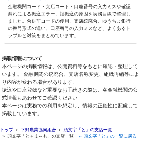
金融機関コード・支店コード・口座番号の入力ミスや確認
漏れによる振込エラー、誤振込の原因を実務目線で整理し
ました。合併前コードの使用、支店統廃合、ゆうちょ銀行
の番号形式の違い、口座番号の入力ミスなど、よくあるト
ラブルと対策をまとめています。
掲載情報について
本ページの掲載情報は、公開資料等をもとに確認・整理して
います。 金融機関の統廃合、支店名称変更、組織再編等によ
り内容が変わる場合があります。
振込や口座登録など重要なお手続きの際は、各金融機関の公
式情報もあわせてご確認ください。
本ページは実務での利用を想定し、情報の正確性に配慮して
掲載しています。
トップ
下野農業協同組合
頭文字「と」の支店一覧
頭文字「と＋ま～も」の支店一覧
← 頭文字「と」の一覧に戻る