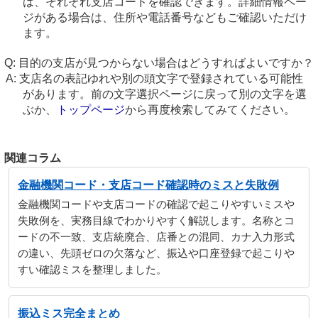
は、それぞれ支店コードを確認できます。詳細情報ペー
ジがある場合は、住所や電話番号などもご確認いただけ
ます。
目的の支店が見つからない場合はどうすればよいですか？
支店名の表記ゆれや別の頭文字で登録されている可能性
があります。前の文字選択ページに戻って別の文字を選
ぶか、
トップページ
から再度検索してみてください。
関連コラム
金融機関コード・支店コード確認時のミスと失敗例
金融機関コードや支店コードの確認で起こりやすいミスや
失敗例を、実務目線でわかりやすく解説します。名称とコ
ードの不一致、支店統廃合、店番との混同、カナ入力形式
の違い、先頭ゼロの欠落など、振込や口座登録で起こりや
すい確認ミスを整理しました。
振込ミス完全まとめ