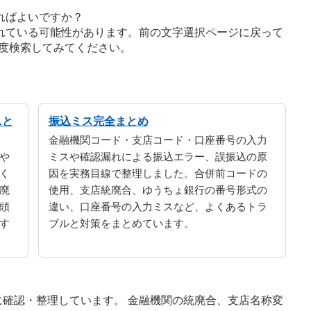
ればよいですか？
れている可能性があります。前の文字選択ページに戻って
度検索してみてください。
スと
振込ミス完全まとめ
金融機関コード・支店コード・口座番号の入力
や
ミスや確認漏れによる振込エラー、誤振込の原
く
因を実務目線で整理しました。合併前コードの
廃
使用、支店統廃合、ゆうちょ銀行の番号形式の
頭
違い、口座番号の入力ミスなど、よくあるトラ
す
ブルと対策をまとめています。
確認・整理しています。 金融機関の統廃合、支店名称変