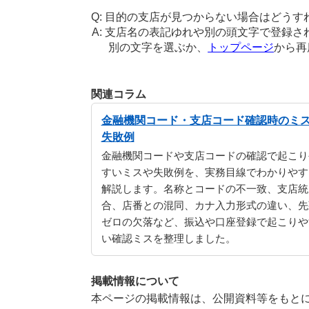
目的の支店が見つからない場合はどうす
支店名の表記ゆれや別の頭文字で登録さ
別の文字を選ぶか、
トップページ
から再
関連コラム
金融機関コード・支店コード確認時のミ
失敗例
金融機関コードや支店コードの確認で起こり
すいミスや失敗例を、実務目線でわかりやす
解説します。名称とコードの不一致、支店統
合、店番との混同、カナ入力形式の違い、先
ゼロの欠落など、振込や口座登録で起こりや
い確認ミスを整理しました。
掲載情報について
本ページの掲載情報は、公開資料等をもとに