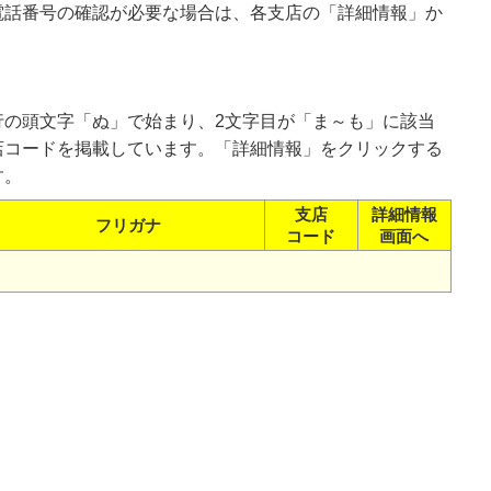
電話番号の確認が必要な場合は、各支店の「詳細情報」か
行の頭文字「ぬ」で始まり、2文字目が「ま～も」に該当
店コードを掲載しています。「詳細情報」をクリックする
す。
支店
詳細情報
フリガナ
コード
画面へ