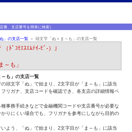
店番、支店番号を簡単に検索］
ぬ」の支店一覧
頭文字「ぬ＋ま～も」の支店一覧
ｺﾓｴｽｴﾑﾃｲ-ﾋﾞ-）｣
ま～も」
ま～も」の支店一覧
行の頭文字「ぬ」で始まり、2文字目が「ま～も」に該当
、フリガナ、支店コードを確認でき、各支店の詳細情報ペ
各種事務手続きなどで金融機関コードや支店番号が必要な
分かりにくい場合でも、フリガナを参考にしながら目的の
すいよう、「ぬ」で始まり、2文字目が「ま～も」に該当