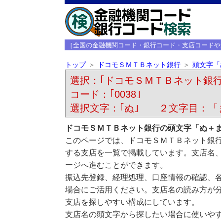
［全国の金融機関コード・銀行コード・支店コードや
トップ
ドコモＳＭＴＢネット銀行
頭文字「
選択：｢ドコモＳＭＴＢネット銀行 （ﾄﾞ
コード：｢0038｣
選択文字：｢ぬ｣ ２文字目：「
ドコモＳＭＴＢネット銀行の頭文字「ぬ＋
このページでは、ドコモＳＭＴＢネット銀
する支店を一覧で掲載しています。支店名
ージへ進むことができます。
振込先登録、経理処理、口座情報の確認、
場合にご活用ください。支店名の読み方が
支店を探しやすい構成にしています。
支店名の頭文字から探したい場合に使いや