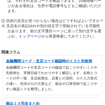
は、それぞれ支店コードを確認できます。詳細情報ペー
ジがある場合は、住所や電話番号などもご確認いただけ
ます。
目的の支店が見つからない場合はどうすればよいですか？
支店名の表記ゆれや別の頭文字で登録されている可能性
があります。前の文字選択ページに戻って別の文字を選
ぶか、
トップページ
から再度検索してみてください。
関連コラム
金融機関コード・支店コード確認時のミスと失敗例
金融機関コードや支店コードの確認で起こりやすいミスや
失敗例を、実務目線でわかりやすく解説します。名称とコ
ードの不一致、支店統廃合、店番との混同、カナ入力形式
の違い、先頭ゼロの欠落など、振込や口座登録で起こりや
すい確認ミスを整理しました。
振込ミス完全まとめ