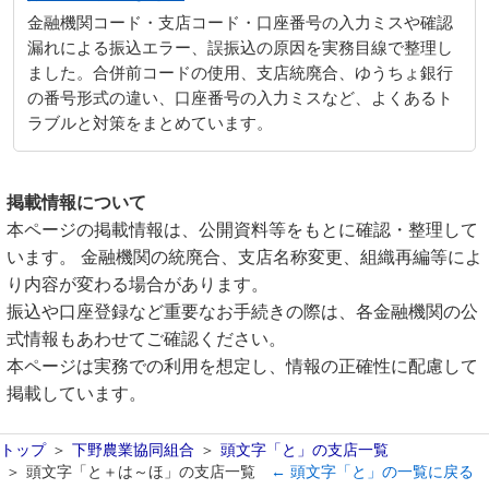
金融機関コード・支店コード・口座番号の入力ミスや確認
漏れによる振込エラー、誤振込の原因を実務目線で整理し
ました。合併前コードの使用、支店統廃合、ゆうちょ銀行
の番号形式の違い、口座番号の入力ミスなど、よくあるト
ラブルと対策をまとめています。
掲載情報について
本ページの掲載情報は、公開資料等をもとに確認・整理して
います。 金融機関の統廃合、支店名称変更、組織再編等によ
り内容が変わる場合があります。
振込や口座登録など重要なお手続きの際は、各金融機関の公
式情報もあわせてご確認ください。
本ページは実務での利用を想定し、情報の正確性に配慮して
掲載しています。
トップ
下野農業協同組合
頭文字「と」の支店一覧
頭文字「と＋は～ほ」の支店一覧
← 頭文字「と」の一覧に戻る