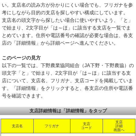
い。支店名の読み方が分かりにくい場合でも、フリガナを参
考にしながら目的の支店を探しやすい構成にしています。
支店名の頭文字から探したい場合に使いやすいよう、「と」
で始まり、2文字目が「は～ほ」に該当する支店を一覧でま
とめています。住所や電話番号の確認が必要な場合は、各支
店の「詳細情報」から詳細ページへ進んでください。
このページの見方
以下の一覧では、下野農業協同組合（JA下野・下野農協）の
頭文字「と」で始まり、2文字目が「は～ほ」に該当する支
店について、支店名、フリガナ、支店コードを掲載していま
す。「詳細情報」をクリックすると、各支店の住所や電話番
号を確認できます。
支店詳細情報は「詳細情報」をタップ
支店
支店
支店名
フリガナ
詳細
コード
画面へ