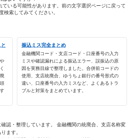
れている可能性があります。前の文字選択ページに戻って
度検索してみてください。
スと
振込ミス完全まとめ
金融機関コード・支店コード・口座番号の入力
や
ミスや確認漏れによる振込エラー、誤振込の原
く
因を実務目線で整理しました。合併前コードの
廃
使用、支店統廃合、ゆうちょ銀行の番号形式の
頭
違い、口座番号の入力ミスなど、よくあるトラ
す
ブルと対策をまとめています。
確認・整理しています。 金融機関の統廃合、支店名称変
あります。