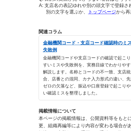
支店名の表記ゆれや別の頭文字で登録さ
別の文字を選ぶか、
トップページ
から再
関連コラム
金融機関コード・支店コード確認時のミ
失敗例
金融機関コードや支店コードの確認で起こり
すいミスや失敗例を、実務目線でわかりやす
解説します。名称とコードの不一致、支店統
合、店番との混同、カナ入力形式の違い、先
ゼロの欠落など、振込や口座登録で起こりや
い確認ミスを整理しました。
掲載情報について
本ページの掲載情報は、公開資料等をもとに
更、組織再編等により内容が変わる場合が