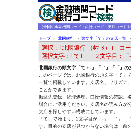
［全国の金融機関コード・銀行コード・支店コードや
トップ
北國銀行
頭文字「て」の支店一覧
選択：｢北國銀行 （ﾎﾂｺｸ）｣ コード
選択文字：｢て｣ ２文字目：「
北國銀行の頭文字「て＋-」「゛」「゜」の
このページでは、北國銀行の頭文字「て」で
一覧で掲載しています。支店名、フリガナ
ことができます。
振込先登録、経理処理、口座情報の確認、
場合にご活用ください。支店名の読み方が
支店を探しやすい構成にしています。
「て」で始まり、2文字目が「-」「゛」「
す。目的の支店が見つからない場合は、前