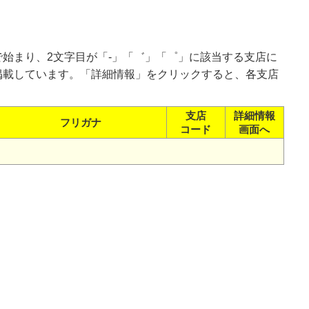
始まり、2文字目が「-」「゛」「゜」に該当する支店に
掲載しています。「詳細情報」をクリックすると、各支店
支店
詳細情報
フリガナ
コード
画面へ