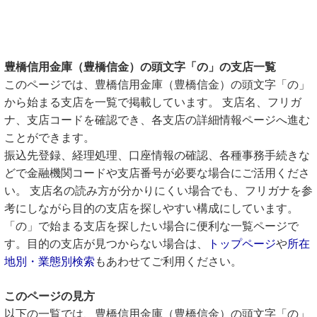
豊橋信用金庫（豊橋信金）の頭文字「の」の支店一覧
このページでは、豊橋信用金庫（豊橋信金）の頭文字「の」
から始まる支店を一覧で掲載しています。 支店名、フリガ
ナ、支店コードを確認でき、各支店の詳細情報ページへ進む
ことができます。
振込先登録、経理処理、口座情報の確認、各種事務手続きな
どで金融機関コードや支店番号が必要な場合にご活用くださ
い。 支店名の読み方が分かりにくい場合でも、フリガナを参
考にしながら目的の支店を探しやすい構成にしています。
「の」で始まる支店を探したい場合に便利な一覧ページで
す。目的の支店が見つからない場合は、
トップページ
や
所在
地別・業態別検索
もあわせてご利用ください。
このページの見方
以下の一覧では、豊橋信用金庫（豊橋信金）の頭文字「の」