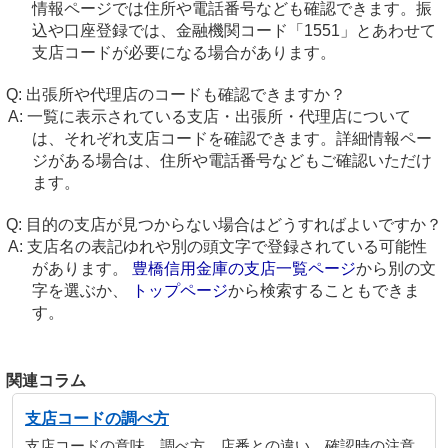
情報ページでは住所や電話番号なども確認できます。振
込や口座登録では、金融機関コード「1551」とあわせて
支店コードが必要になる場合があります。
出張所や代理店のコードも確認できますか？
一覧に表示されている支店・出張所・代理店について
は、それぞれ支店コードを確認できます。詳細情報ペー
ジがある場合は、住所や電話番号などもご確認いただけ
ます。
目的の支店が見つからない場合はどうすればよいですか？
支店名の表記ゆれや別の頭文字で登録されている可能性
があります。
豊橋信用金庫の支店一覧ページ
から別の文
字を選ぶか、
トップページ
から検索することもできま
す。
関連コラム
支店コードの調べ方
支店コードの意味、調べ方、店番との違い、確認時の注意