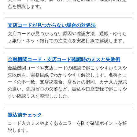
点を解説します。
支店コードが見つからない場合の対処法
支店コードが見つからない原因や確認方法、通帳・ゆうち
ょ銀行・ネット銀行での注意点を実務目線で解説します。
金融機関コード・支店コード確認時のミスと失敗例
金融機関コードや支店コードの確認で起こりやすいミスや
失敗例を、実務目線でわかりやすく解説します。名称とコ
ードの不一致、支店統廃合、店番との混同、カナ入力形式
の違い、先頭ゼロの欠落など、振込や口座登録で起こりや
すい確認ミスを整理しました。
振込前チェック
コード入力ミスやよくあるエラーを防ぐ確認ポイントを解
説します。