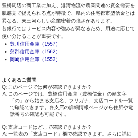
豊橋周辺の商工業に加え、港湾物流や農業関連の資金需要を
肌感覚で捉えられる点が特徴で、県内の住宅都市型信金とは
異なる、東三河らしい産業密着の強さがあります。
各銀行ではサービス内容や強みが異なるため、用途に応じて
使い分けることが重要です。
豊川信用金庫（1557）
蒲郡信用金庫（1562）
岡崎信用金庫（1552）
よくあるご質問
このページでは何が確認できますか？
このページでは、豊橋信用金庫（豊橋信金）の頭文字
「の」から始まる支店名、フリガナ、支店コードを一覧
で確認できます。各支店の詳細情報ページから住所や電
話番号の確認も可能です。
支店コードはどこで確認できますか？
一覧表の「支店コード」欄で確認できます。さらに詳細