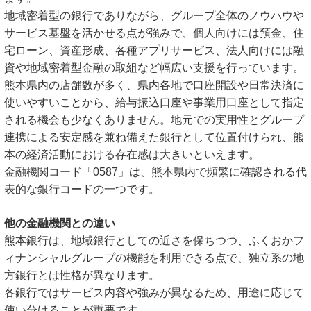
地域密着型の銀行でありながら、グループ全体のノウハウや
サービス基盤を活かせる点が強みで、個人向けには預金、住
宅ローン、資産形成、各種アプリサービス、法人向けには融
資や地域密着型金融の取組など幅広い支援を行っています。
熊本県内の店舗数が多く、県内各地で口座開設や日常決済に
使いやすいことから、給与振込口座や事業用口座として指定
される機会も少なくありません。地元での実用性とグループ
連携による安定感を兼ね備えた銀行として位置付けられ、熊
本の経済活動における存在感は大きいといえます。
金融機関コード「0587」は、熊本県内で頻繁に確認される代
表的な銀行コードの一つです。
他の金融機関との違い
熊本銀行は、地域銀行としての近さを保ちつつ、ふくおかフ
ィナンシャルグループの機能を利用できる点で、独立系の地
方銀行とは性格が異なります。
各銀行ではサービス内容や強みが異なるため、用途に応じて
使い分けることが重要です。