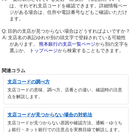
は、それぞれ支店コードを確認できます。詳細情報ペー
ジがある場合は、住所や電話番号などもご確認いただけ
ます。
目的の支店が見つからない場合はどうすればよいですか？
支店名の表記ゆれや別の頭文字で登録されている可能性
があります。
熊本銀行の支店一覧ページ
から別の文字を
選ぶか、
トップページ
から検索することもできます。
関連コラム
支店コードの調べ方
支店コードの意味、調べ方、店番との違い、確認時の注意
点を解説します。
支店コードが見つからない場合の対処法
支店コードが見つからない原因や確認方法、通帳・ゆうち
ょ銀行・ネット銀行での注意点を実務目線で解説します。