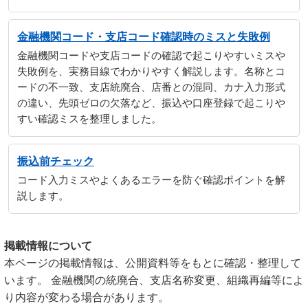
金融機関コード・支店コード確認時のミスと失敗例
金融機関コードや支店コードの確認で起こりやすいミスや
失敗例を、実務目線でわかりやすく解説します。名称とコ
ードの不一致、支店統廃合、店番との混同、カナ入力形式
の違い、先頭ゼロの欠落など、振込や口座登録で起こりや
すい確認ミスを整理しました。
振込前チェック
コード入力ミスやよくあるエラーを防ぐ確認ポイントを解
説します。
掲載情報について
本ページの掲載情報は、公開資料等をもとに確認・整理して
います。 金融機関の統廃合、支店名称変更、組織再編等によ
り内容が変わる場合があります。