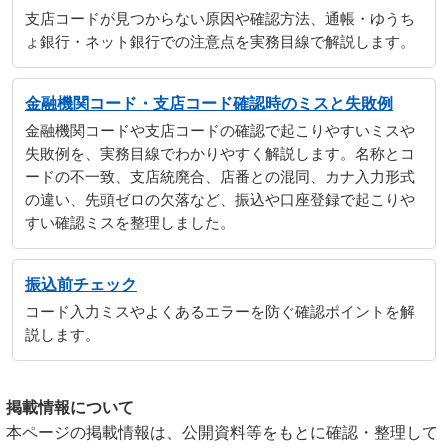
支店コードが見つからない原因や確認方法、通帳・ゆうち
ょ銀行・ネット銀行での注意点を実務目線で解説します。
金融機関コード・支店コード確認時のミスと失敗例
金融機関コードや支店コードの確認で起こりやすいミスや
失敗例を、実務目線でわかりやすく解説します。名称とコ
ードの不一致、支店統廃合、店番との混同、カナ入力形式
の違い、先頭ゼロの欠落など、振込や口座登録で起こりや
すい確認ミスを整理しました。
振込前チェック
コード入力ミスやよくあるエラーを防ぐ確認ポイントを解
説します。
掲載情報について
本ページの掲載情報は、公開資料等をもとに確認・整理して