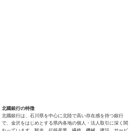
北國銀行の特徴
北國銀行は、石川県を中心に北陸で高い存在感を持つ銀行
で、金沢をはじめとする県内各地の個人・法人取引に深く関
わっています。観光、伝統産業、繊維、機械、建設、サービ