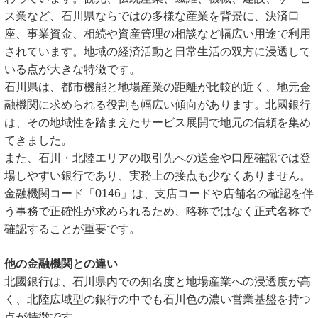
ス業など、石川県ならではの多様な産業を背景に、決済口
座、事業資金、相続や資産管理の相談など幅広い用途で利用
されています。地域の経済活動と日常生活の双方に浸透して
いる点が大きな特徴です。
石川県は、都市機能と地場産業の距離が比較的近く、地元金
融機関に求められる役割も幅広い傾向があります。北國銀行
は、その地域性を踏まえたサービス展開で地元の信頼を集め
てきました。
また、石川・北陸エリアの取引先への送金や口座確認では登
場しやすい銀行であり、実務上の接点も少なくありません。
金融機関コード「0146」は、支店コードや店舗名の確認を伴
う事務で正確性が求められるため、略称ではなく正式名称で
確認することが重要です。
他の金融機関との違い
北國銀行は、石川県内での知名度と地場産業への浸透度が高
く、北陸広域型の銀行の中でも石川色の濃い営業基盤を持つ
点が特徴です。