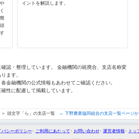
や
イントを解説します。
く
廃
頭
す
確認・整理しています。 金融機関の統廃合、支店名称変
あります。
、各金融機関の公式情報もあわせてご確認ください。
正確性に配慮して掲載しています。
頭文字「ら」の支店一覧
← 下野農業協同組合の支店一覧ページ
イバシーポリシー
ご利用にあたって
お問い合わせ
運営者情報
トッ