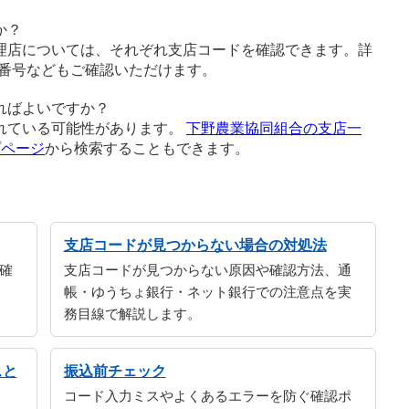
か？
理店については、それぞれ支店コードを確認できます。詳
番号などもご確認いただけます。
ればよいですか？
れている可能性があります。
下野農業協同組合の支店一
プページ
から検索することもできます。
支店コードが見つからない場合の対処法
確
支店コードが見つからない原因や確認方法、通
帳・ゆうちょ銀行・ネット銀行での注意点を実
務目線で解説します。
スと
振込前チェック
コード入力ミスやよくあるエラーを防ぐ確認ポ