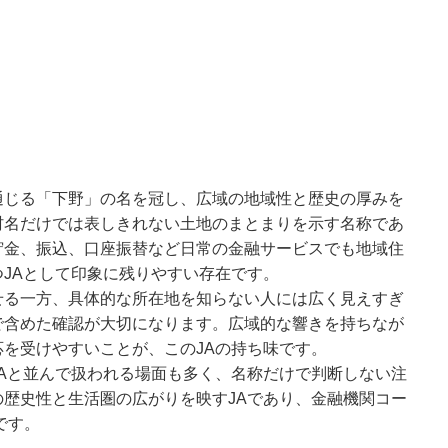
通じる「下野」の名を冠し、広域の地域性と歴史の厚みを
村名だけでは表しきれない土地のまとまりを示す名称であ
貯金、振込、口座振替など日常の金融サービスでも地域住
JAとして印象に残りやすい存在です。
せる一方、具体的な所在地を知らない人には広く見えすぎ
で含めた確認が大切になります。広域的な響きを持ちなが
を受けやすいことが、このJAの持ち味です。
Aと並んで扱われる場面も多く、名称だけで判断しない注
歴史性と生活圏の広がりを映すJAであり、金融機関コー
です。