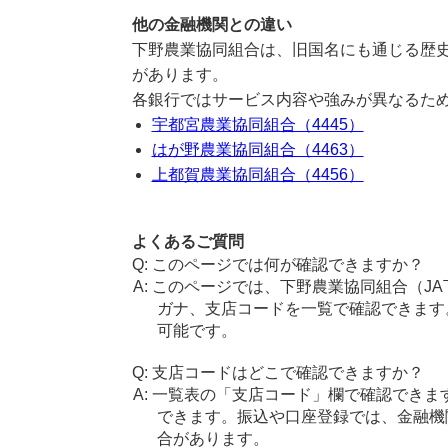
他の金融機関との違い
下野農業協同組合は、旧国名にも通じる歴
があります。
各銀行ではサービス内容や強みが異なるた
宇都宮農業協同組合（4445）
はが野農業協同組合（4463）
上都賀農業協同組合（4456）
よくあるご質問
このページでは何が確認できますか？
このページでは、下野農業協同組合（J
ガナ、支店コードを一覧で確認できます
可能です。
支店コードはどこで確認できますか？
一覧表の「支店コード」欄で確認できま
できます。振込や口座登録では、金融機
合があります。