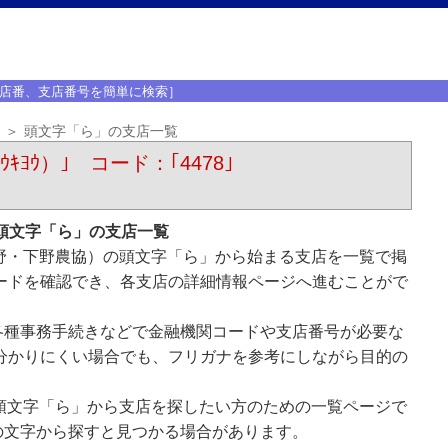
店番、支店番号を簡単に検索］
頭文字「ら」の支店一覧
ｷﾖｳ）｣ コード：｢4478｣
頭文字「ら」の支店一覧
野・下野農協）の頭文字「ら」から始まる支店を一覧で掲
ードを確認でき、各支店の詳細情報ページへ進むことがで
各種事務手続きなどで金融機関コードや支店番号が必要な
分かりにくい場合でも、フリガナを参考にしながら目的の
頭文字「ら」から支店を探したい方のための一覧ページで
の文字から探すと見つかる場合があります。