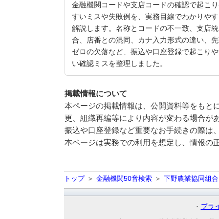
金融機関コードや支店コードの確認で起こり
すいミスや失敗例を、実務目線でわかりやす
解説します。名称とコードの不一致、支店統
合、店番との混同、カナ入力形式の違い、先
ゼロの欠落など、振込や口座登録で起こりや
い確認ミスを整理しました。
掲載情報について
本ページの掲載情報は、公開資料等をもとに
更、組織再編等により内容が変わる場合が
振込や口座登録など重要なお手続きの際は
本ページは実務での利用を想定し、情報の
トップ
金融機関50音検索
下野農業協同組合
プラ