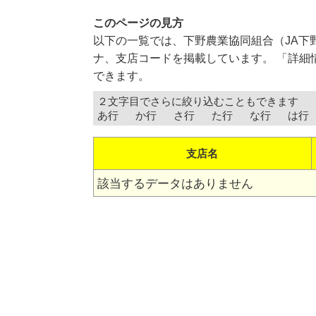
このページの見方
以下の一覧では、下野農業協同組合（JA下
ナ、支店コードを掲載しています。 「詳細
できます。
２文字目でさらに絞り込むこともできます
あ行
か行
さ行
た行
な行
は行
支店名
該当するデータはありません