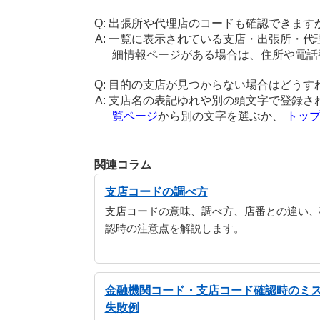
出張所や代理店のコードも確認できます
一覧に表示されている支店・出張所・代
細情報ページがある場合は、住所や電話
目的の支店が見つからない場合はどうす
支店名の表記ゆれや別の頭文字で登録さ
覧ページ
から別の文字を選ぶか、
トッ
関連コラム
支店コードの調べ方
支店コードの意味、調べ方、店番との違い、
認時の注意点を解説します。
金融機関コード・支店コード確認時のミ
失敗例