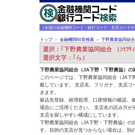
［全国の金融機関コード・銀行コード・支店コードや
トップ
金融機関50音検索
下野農業協同組合
選択：｢下野農業協同組合 （ｼﾓﾂｹﾉｳ
選択文字：｢ら｣
下野農業協同組合（JA下野・下野農協）の
このページでは、下野農業協同組合（JA下
載しています。 支店名、フリガナ、支店コ
きます。
振込先登録、経理処理、口座情報の確認、
場合にご活用ください。 支店名の読み方が
支店を探しやすい構成にしています。
下野農業協同組合（JA下野・下野農協）の
す。目的の支店が見つからない場合は、別