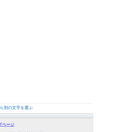
から別の文字を選ぶ
プページ