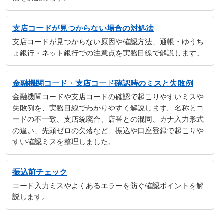
支店コードが見つからない場合の対処法
支店コードが見つからない原因や確認方法、通帳・ゆうち
ょ銀行・ネット銀行での注意点を実務目線で解説します。
金融機関コード・支店コード確認時のミスと失敗例
金融機関コードや支店コードの確認で起こりやすいミスや
失敗例を、実務目線でわかりやすく解説します。名称とコ
ードの不一致、支店統廃合、店番との混同、カナ入力形式
の違い、先頭ゼロの欠落など、振込や口座登録で起こりや
すい確認ミスを整理しました。
振込前チェック
コード入力ミスやよくあるエラーを防ぐ確認ポイントを解
説します。