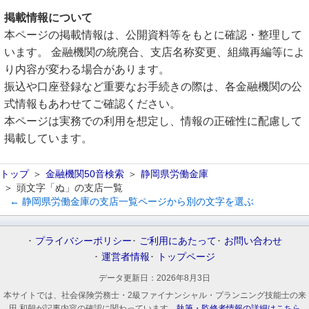
掲載情報について
本ページの掲載情報は、公開資料等をもとに確認・整理して
います。 金融機関の統廃合、支店名称変更、組織再編等によ
り内容が変わる場合があります。
振込や口座登録など重要なお手続きの際は、各金融機関の公
式情報もあわせてご確認ください。
本ページは実務での利用を想定し、情報の正確性に配慮して
掲載しています。
トップ
金融機関50音検索
静岡県労働金庫
頭文字「ぬ」の支店一覧
← 静岡県労働金庫の支店一覧ページから別の文字を選ぶ
プライバシーポリシー
ご利用にあたって
お問い合わせ
運営者情報
トップページ
データ更新日：
2026年8月3日
本サイトでは、社会保険労務士・2級ファイナンシャル・プランニング技能士の来
田 和朝が記事内容の確認に関わっています。
執筆・監修者情報の詳細はこちら