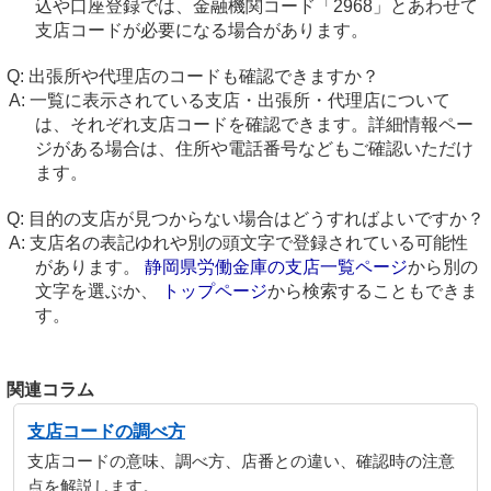
込や口座登録では、金融機関コード「2968」とあわせて
支店コードが必要になる場合があります。
出張所や代理店のコードも確認できますか？
一覧に表示されている支店・出張所・代理店について
は、それぞれ支店コードを確認できます。詳細情報ペー
ジがある場合は、住所や電話番号などもご確認いただけ
ます。
目的の支店が見つからない場合はどうすればよいですか？
支店名の表記ゆれや別の頭文字で登録されている可能性
があります。
静岡県労働金庫の支店一覧ページ
から別の
文字を選ぶか、
トップページ
から検索することもできま
す。
関連コラム
支店コードの調べ方
支店コードの意味、調べ方、店番との違い、確認時の注意
点を解説します。