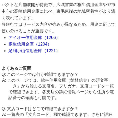
パクトな店舗展開が特徴で、広域営業の桐生信用金庫や都市
中心の高崎信用金庫に比べ、東毛東端の地域密着性がより濃
く表れています。
各銀行ではサービス内容や強みが異なるため、用途に応じて
使い分けることが重要です。
アイオー信用金庫（1206）
桐生信用金庫（1204）
足利小山信用金庫（1221）
よくあるご質問
このページでは何が確認できますか？
このページでは、館林信用金庫（館林信金）の頭文字
「き」から始まる支店名、フリガナ、支店コードを一覧
で確認できます。各支店の詳細情報ページから住所や電
話番号の確認も可能です。
支店コードはどこで確認できますか？
一覧表の「支店コード」欄で確認できます。さらに詳細