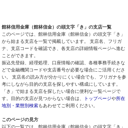
館林信用金庫（館林信金）の頭文字「き」の支店一覧
このページでは、館林信用金庫（館林信金）の頭文字「き」
から始まる支店を一覧で掲載しています。 支店名、フリガ
ナ、支店コードを確認でき、各支店の詳細情報ページへ進む
ことができます。
振込先登録、経理処理、口座情報の確認、各種事務手続きな
どで金融機関コードや支店番号が必要な場合にご活用くださ
い。 支店名の読み方が分かりにくい場合でも、フリガナを参
考にしながら目的の支店を探しやすい構成にしています。
「き」で始まる支店を探したい場合に便利な一覧ページで
す。目的の支店が見つからない場合は、
トップページ
や
所在
地別・業態別検索
もあわせてご利用ください。
このページの見方
以下の一覧では、館林信用金庫（館林信金）の頭文字「き」