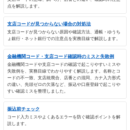
点を解説します。
支店コードが見つからない場合の対処法
支店コードが見つからない原因や確認方法、通帳・ゆうち
ょ銀行・ネット銀行での注意点を実務目線で解説します。
金融機関コード・支店コード確認時のミスと失敗例
金融機関コードや支店コードの確認で起こりやすいミスや
失敗例を、実務目線でわかりやすく解説します。名称とコ
ードの不一致、支店統廃合、店番との混同、カナ入力形式
の違い、先頭ゼロの欠落など、振込や口座登録で起こりや
すい確認ミスを整理しました。
振込前チェック
コード入力ミスやよくあるエラーを防ぐ確認ポイントを解
説します。