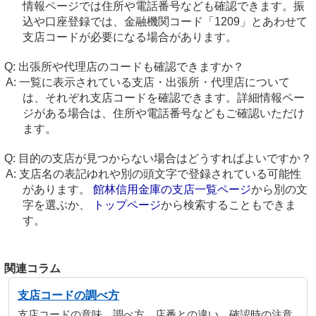
情報ページでは住所や電話番号なども確認できます。振
込や口座登録では、金融機関コード「1209」とあわせて
支店コードが必要になる場合があります。
出張所や代理店のコードも確認できますか？
一覧に表示されている支店・出張所・代理店について
は、それぞれ支店コードを確認できます。詳細情報ペー
ジがある場合は、住所や電話番号などもご確認いただけ
ます。
目的の支店が見つからない場合はどうすればよいですか？
支店名の表記ゆれや別の頭文字で登録されている可能性
があります。
館林信用金庫の支店一覧ページ
から別の文
字を選ぶか、
トップページ
から検索することもできま
す。
関連コラム
支店コードの調べ方
支店コードの意味、調べ方、店番との違い、確認時の注意