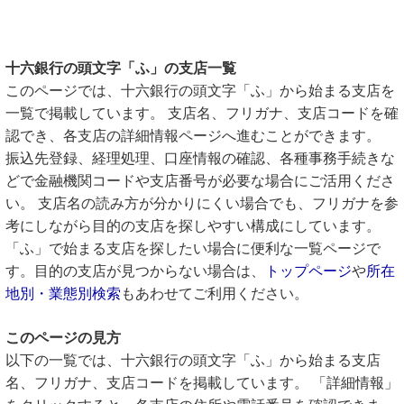
十六銀行の頭文字「ふ」の支店一覧
このページでは、十六銀行の頭文字「ふ」から始まる支店を
一覧で掲載しています。 支店名、フリガナ、支店コードを確
認でき、各支店の詳細情報ページへ進むことができます。
振込先登録、経理処理、口座情報の確認、各種事務手続きな
どで金融機関コードや支店番号が必要な場合にご活用くださ
い。 支店名の読み方が分かりにくい場合でも、フリガナを参
考にしながら目的の支店を探しやすい構成にしています。
「ふ」で始まる支店を探したい場合に便利な一覧ページで
す。目的の支店が見つからない場合は、
トップページ
や
所在
地別・業態別検索
もあわせてご利用ください。
このページの見方
以下の一覧では、十六銀行の頭文字「ふ」から始まる支店
名、フリガナ、支店コードを掲載しています。 「詳細情報」