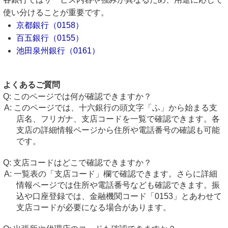
使い分けることが重要です。
京都銀行（0158）
百五銀行（0155）
池田泉州銀行（0161）
よくあるご質問
このページでは何が確認できますか？
このページでは、十六銀行の頭文字「ふ」から始まる支
店名、フリガナ、支店コードを一覧で確認できます。各
支店の詳細情報ページから住所や電話番号の確認も可能
です。
支店コードはどこで確認できますか？
一覧表の「支店コード」欄で確認できます。さらに詳細
情報ページでは住所や電話番号なども確認できます。振
込や口座登録では、金融機関コード「0153」とあわせて
支店コードが必要になる場合があります。