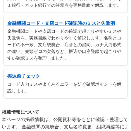
ょ銀行・ネット銀行での注意点を実務目線で解説します。
金融機関コード・支店コード確認時のミスと失敗例
金融機関コードや支店コードの確認で起こりやすいミスや
失敗例を、実務目線でわかりやすく解説します。名称とコ
ードの不一致、支店統廃合、店番との混同、カナ入力形式
の違い、先頭ゼロの欠落など、振込や口座登録で起こりや
すい確認ミスを整理しました。
振込前チェック
コード入力ミスやよくあるエラーを防ぐ確認ポイントを解
説します。
掲載情報について
本ページの掲載情報は、公開資料等をもとに確認・整理して
います。 金融機関の統廃合、支店名称変更、組織再編等によ