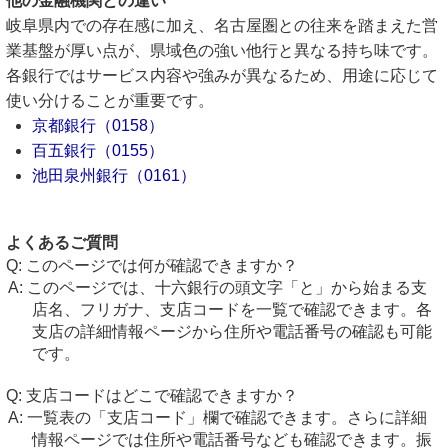
他の金融機関との違い
岐阜県内での存在感に加え、名古屋圏との往来を踏まえた営
業基盤が厚い点が、県域色の強い他行と異なる持ち味です。
各銀行ではサービス内容や強みが異なるため、用途に応じて
使い分けることが重要です。
京都銀行（0158）
百五銀行（0155）
池田泉州銀行（0161）
よくあるご質問
このページでは何が確認できますか？
このページでは、十六銀行の頭文字「と」から始まる支
店名、フリガナ、支店コードを一覧で確認できます。各
支店の詳細情報ページから住所や電話番号の確認も可能
です。
支店コードはどこで確認できますか？
一覧表の「支店コード」欄で確認できます。さらに詳細
情報ページでは住所や電話番号なども確認できます。振