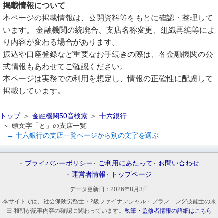
掲載情報について
本ページの掲載情報は、公開資料等をもとに確認・整理して
います。 金融機関の統廃合、支店名称変更、組織再編等によ
り内容が変わる場合があります。
振込や口座登録など重要なお手続きの際は、各金融機関の公
式情報もあわせてご確認ください。
本ページは実務での利用を想定し、情報の正確性に配慮して
掲載しています。
トップ
金融機関50音検索
十六銀行
頭文字「と」の支店一覧
← 十六銀行の支店一覧ページから別の文字を選ぶ
プライバシーポリシー
ご利用にあたって
お問い合わせ
運営者情報
トップページ
データ更新日：
2026年8月3日
本サイトでは、社会保険労務士・2級ファイナンシャル・プランニング技能士の来
田 和朝が記事内容の確認に関わっています。
執筆・監修者情報の詳細はこちら