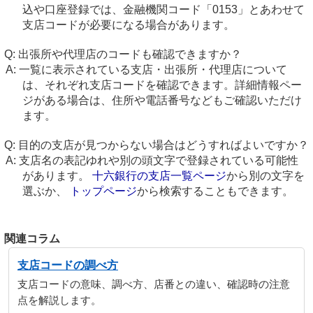
込や口座登録では、金融機関コード「0153」とあわせて
支店コードが必要になる場合があります。
出張所や代理店のコードも確認できますか？
一覧に表示されている支店・出張所・代理店について
は、それぞれ支店コードを確認できます。詳細情報ペー
ジがある場合は、住所や電話番号などもご確認いただけ
ます。
目的の支店が見つからない場合はどうすればよいですか？
支店名の表記ゆれや別の頭文字で登録されている可能性
があります。
十六銀行の支店一覧ページ
から別の文字を
選ぶか、
トップページ
から検索することもできます。
関連コラム
支店コードの調べ方
支店コードの意味、調べ方、店番との違い、確認時の注意
点を解説します。