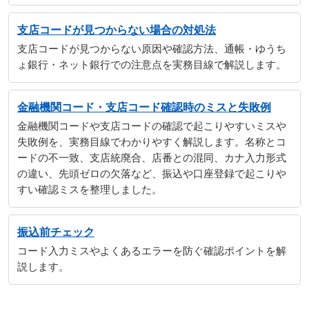
支店コードが見つからない場合の対処法
支店コードが見つからない原因や確認方法、通帳・ゆうち
ょ銀行・ネット銀行での注意点を実務目線で解説します。
金融機関コード・支店コード確認時のミスと失敗例
金融機関コードや支店コードの確認で起こりやすいミスや
失敗例を、実務目線でわかりやすく解説します。名称とコ
ードの不一致、支店統廃合、店番との混同、カナ入力形式
の違い、先頭ゼロの欠落など、振込や口座登録で起こりや
すい確認ミスを整理しました。
振込前チェック
コード入力ミスやよくあるエラーを防ぐ確認ポイントを解
説します。