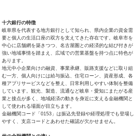
十六銀行の特徴
岐阜県を代表する地方銀行として知られ、県内企業の資金需
要と個人の生活口座の双方を支えてきた存在です。岐阜市を
中心に店舗網を築きつつ、名古屋圏との経済的な結び付きが
強い地域事情を踏まえ、広域での営業基盤を持つ点に特色が
あります。
地元中小企業向けの融資、事業承継、販路支援などに取り組
む一方、個人向けには給与振込、住宅ローン、資産形成、各
種アプリサービスなどを整え、日常利用しやすい体制を整備
しています。観光、製造、流通など岐阜・愛知にまたがる産
業と接点が多く、地域経済の動きを身近に支える金融機関と
して使われる場面が目立ちます。
金融機関コード「0153」は振込先登録や経理処理でも登場し
やすく、支店コードとあわせた確認が欠かせません。